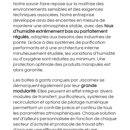
Notre savoir-faire repose sur la maîtrise des
environnements sensibles et des exigences
techniques associées. Notre entreprise
développe ainsi des enceintes en mesure de
maintenir une atmosphère stable, avec des
taux
d’humidité extrêmement bas ou parfaitement
régulés
, adaptés aux besoins des industries de
pointe. Grâce à des systèmes de purification
performants et à une architecture interne
minutieusement étudiée, les variations d’humidité
ou d’oxygène sont réduites au minimum. Une
protection optimale des produits manipulés est
alors garantie.
Les boîtes à gants conçues par Jacomex se
démarquent également par leur
grande
modularité
. Elles peuvent en effet intégrer divers
modules de transfert, purificateurs, systèmes de
recirculation et options de pilotage numérique
permettant un contrôle précis et continu de tous
les paramètres atmosphériques. Chaque solution
est d’ailleurs personnalisée en fonction de chaque
secteur d’activité et protocole de travail afin
d’assurer une efficacité maximale et une