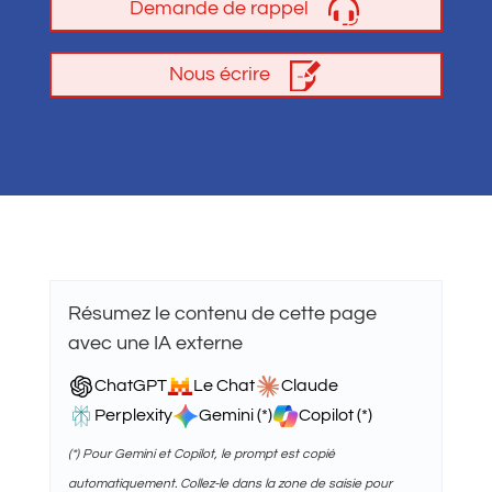
Demande de rappel
Nous écrire
Résumez le contenu de cette page
avec une IA externe
ChatGPT
Le Chat
Claude
Perplexity
Gemini (*)
Copilot (*)
(*) Pour Gemini et Copilot, le prompt est copié
automatiquement. Collez-le dans la zone de saisie pour