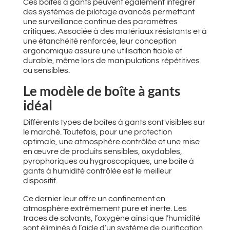
Ces boîtes à gants peuvent également intégrer
des systèmes de pilotage avancés permettant
une surveillance continue des paramètres
critiques. Associée à des matériaux résistants et à
une étanchéité renforcée, leur conception
ergonomique assure une utilisation fiable et
durable, même lors de manipulations répétitives
ou sensibles.
Le modèle de boîte à gants
idéal
Différents types de boîtes à gants sont visibles sur
le marché. Toutefois, pour une protection
optimale, une atmosphère contrôlée et une mise
en œuvre de produits sensibles, oxydables,
pyrophoriques ou hygroscopiques, une boîte à
gants à humidité contrôlée est le meilleur
dispositif.
Ce dernier leur offre un confinement en
atmosphère extrêmement pure et inerte. Les
traces de solvants, l’oxygène ainsi que l’humidité
sont éliminés à l’aide d’un système de purification