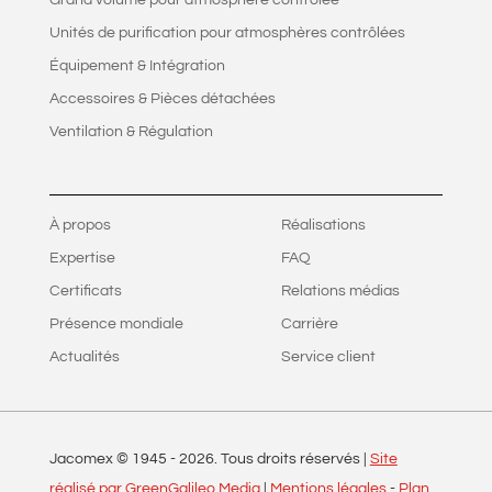
Grand volume pour atmosphère contrôlée
Unités de purification pour atmosphères contrôlées
Équipement & Intégration
Accessoires & Pièces détachées
Ventilation & Régulation
À propos
Réalisations
Expertise
FAQ
Certificats
Relations médias
Présence mondiale
Carrière
Actualités
Service client
Jacomex © 1945 -
2026
. Tous droits réservés |
Site
réalisé par GreenGalileo Media
|
Mentions légales
-
Plan