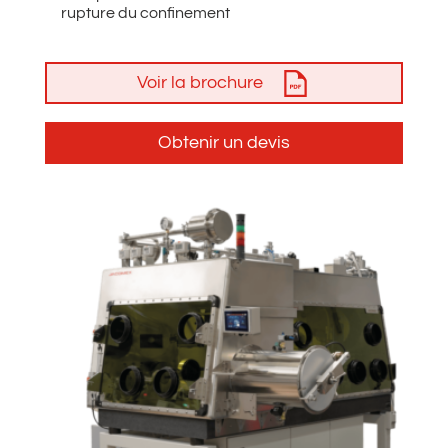
rupture du confinement
Voir la brochure
Obtenir un devis