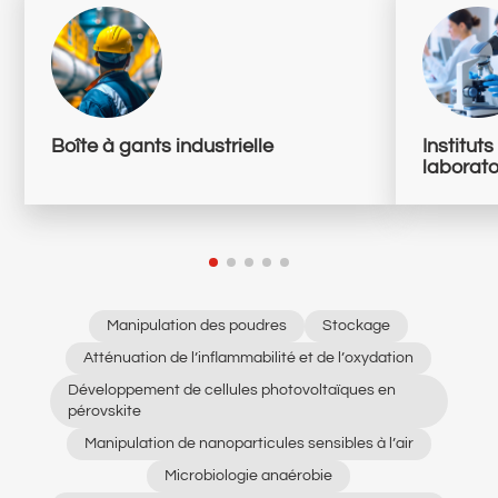
Boîte à gants industrielle
Institut
laborato
Manipulation des poudres
Stockage
Atténuation de l’inflammabilité et de l’oxydation
Développement de cellules photovoltaïques en
pérovskite
Manipulation de nanoparticules sensibles à l’air
Microbiologie anaérobie