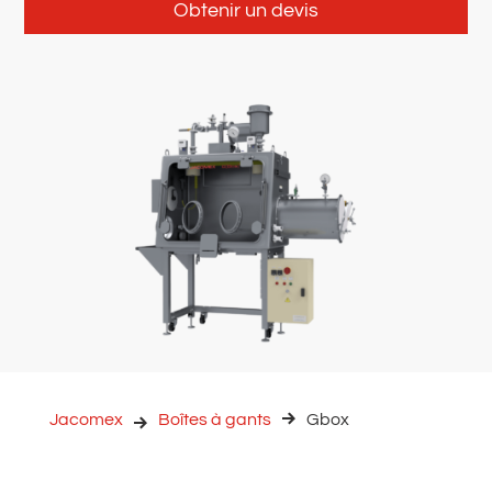
Obtenir un devis
Jacomex
Boîtes à gants
Gbox