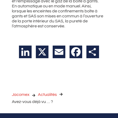
et remplissage avec le gaz de la boite à gants.
En automatique ou en mode manuel. Ainsi,
lorsque les enceintes de confinements boîte à
gants et SAS son mises en commun à l’ouverture
de la porte intérieur du SAS, la pureté de
l’atmosphère est conservée.
LinkedIn
X
Email
Facebook
Partager
Jacomex
Actualités
Avez-vous déjà vu … ?