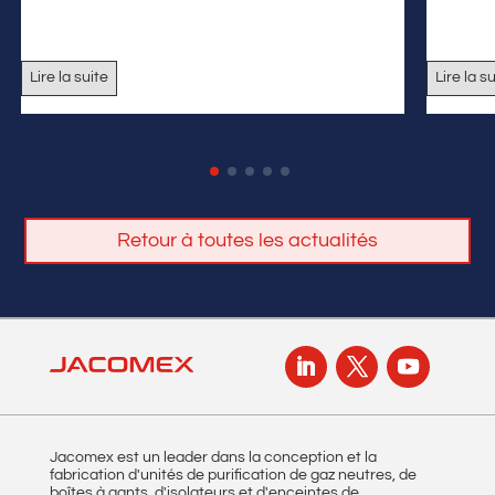
Lire la suite
Lire la s
Retour à toutes les actualités
Jacomex est un leader dans la conception et la
fabrication d'unités de purification de gaz neutres, de
boîtes à gants, d'isolateurs et d'enceintes de