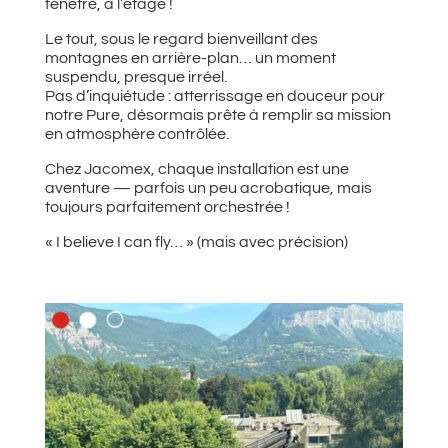
fenêtre, à l’étage !
Le tout, sous le regard bienveillant des
montagnes en arrière-plan… un moment
suspendu, presque irréel.
Pas d’inquiétude : atterrissage en douceur pour
notre Pure, désormais prête à remplir sa mission
en atmosphère contrôlée.
Chez Jacomex, chaque installation est une
aventure — parfois un peu acrobatique, mais
toujours parfaitement orchestrée !
« I believe I can fly… » (mais avec précision)