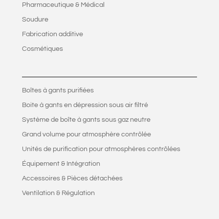
Pharmaceutique & Médical
Soudure
Fabrication additive
Cosmétiques
Boîtes à gants purifiées
Boite à gants en dépression sous air filtré
Système de boîte à gants sous gaz neutre
Grand volume pour atmosphère contrôlée
Unités de purification pour atmosphères contrôlées
Équipement & Intégration
Accessoires & Pièces détachées
Ventilation & Régulation