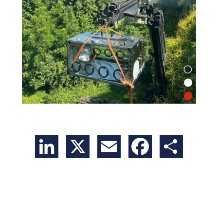
LinkedIn
X
Email
Facebook
Partager