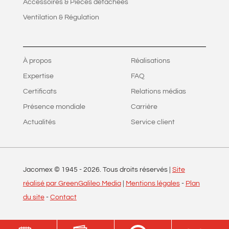
Accessoires & Pièces détachées
Ventilation & Régulation
À propos
Réalisations
Expertise
FAQ
Certificats
Relations médias
Présence mondiale
Carrière
Actualités
Service client
Jacomex © 1945 -
2026
. Tous droits réservés |
Site
réalisé par GreenGalileo Media
|
Mentions légales
-
Plan
du site
-
Contact