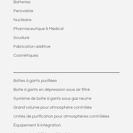
Batteries
Perovskite
Nucléaire
Pharmaceutique & Médical
Soudure
Fabrication additive
Cosmétiques
Boîtes à gants purifiées
Boite à gants en dépression sous air filtré
Système de boîte à gants sous gaz neutre
Grand volume pour atmosphère contrôlée
Unités de purification pour atmosphères contrôlées
Équipement & Intégration