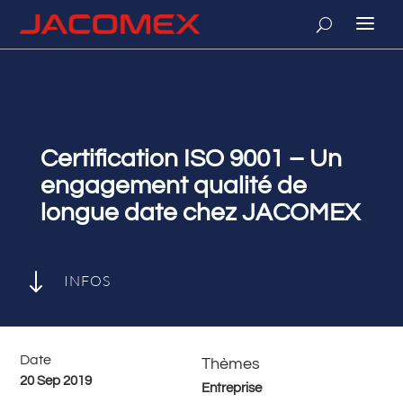
Certification ISO 9001 – Un
engagement qualité de
longue date chez JACOMEX
"
INFOS
Date
Thèmes
20 Sep 2019
Entreprise