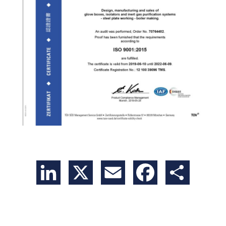
LinkedIn
X
Email
Facebook
Partager