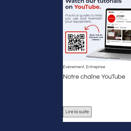
Événement
,
Entreprise
Notre chaîne YouTube
Lire la suite