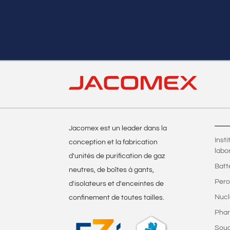
Jacomex est un leader dans la
Inst
conception et la fabrication
labo
d'unités de purification de gaz
Batt
neutres, de boîtes à gants,
Pero
d'isolateurs et d'enceintes de
Nucl
confinement de toutes tailles.
Phar
Sou