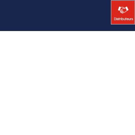
Distributeurs
Distributeurs