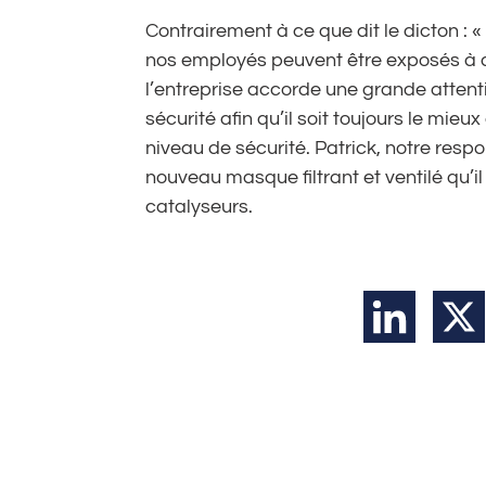
Contrairement à ce que dit le dicton : 
nos employés peuvent être exposés à 
l’entreprise accorde une grande atten
sécurité afin qu’il soit toujours le mie
niveau de sécurité. Patrick, notre respo
nouveau masque filtrant et ventilé qu’i
catalyseurs.
LinkedIn