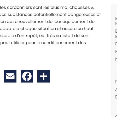
« les cordonniers sont les plus mal chaussés »,
des substances potentiellement dangereuses et
tion au renouvellement de leur équipement de
ux adapté à chaque situation et assure un haut
nsable d’entrepôt, est très satisfait de son
l peut utiliser pour le conditionnement des
X
Email
Facebook
Partager