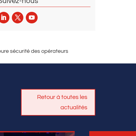
Suivez-nous
ure sécurité des opérateurs
Retour à toutes les
actualités