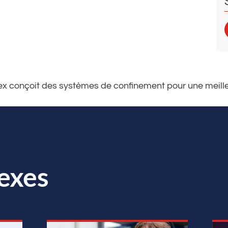
 conçoit des systèmes de confinement pour une meille
exes