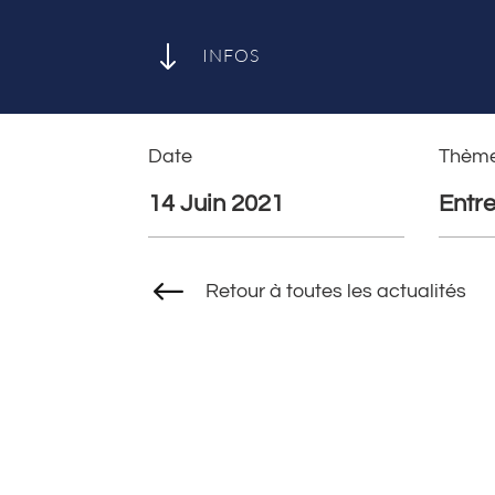
"
INFOS
Date
Thèm
14 Juin 2021
Entre
#
Retour à toutes les actualités