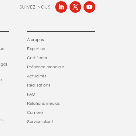
SUIVEZ-NOUS
À propos
ous
Expertise
Certificats
 gaz
Présence mondiale
Actualités
e
Réalisations
FAQ
Relations médias
Carrière
es
Service client