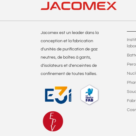
Jacomex est un leader dans la
Inst
conception et la fabrication
labo
d'unités de purification de gaz
Batt
neutres, de boîtes à gants,
Pero
d'isolateurs et d'enceintes de
Nucl
confinement de toutes tailles.
Phar
Sou
Fabr
Cos