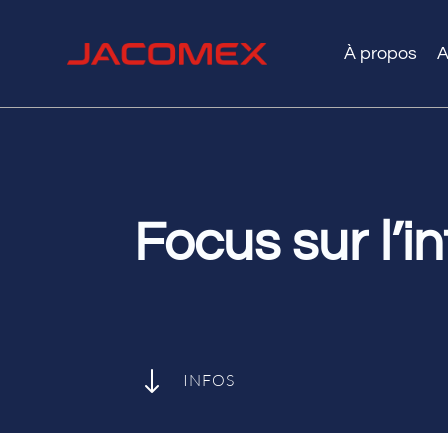
À propos
A
Focus sur l’
"
INFOS