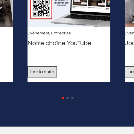
Événement
,
Entreprise
Évé
Notre chaîne YouTube
Jo
Lire la suite
Lir