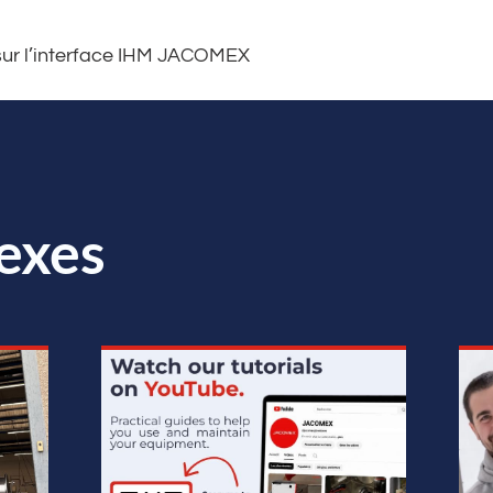
sur l’interface IHM JACOMEX
exes