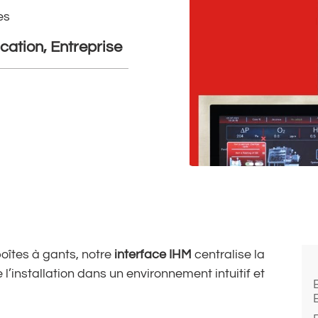
es
cation, Entreprise
boîtes à gants, notre
interface IHM
centralise la
e l’installation dans un environnement intuitif et