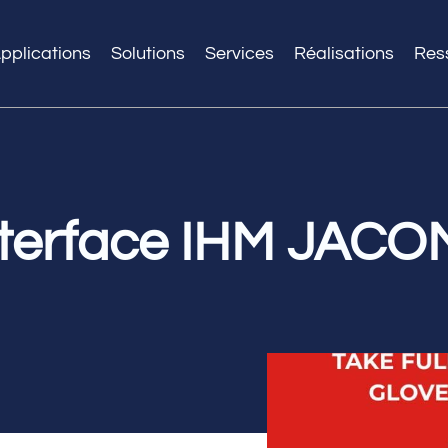
pplications
Solutions
Services
Réalisations
Res
interface IHM JAC