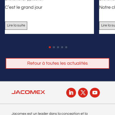
C’est le grand jour
Notre 
Lire la suite
Lire la s
Retour à toutes les actualités
Jacomex est un leader dans la conception et la