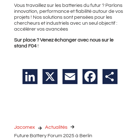
Vous travaillez sur les batteries du futur ? Parlons
innovation, performance et fiabilité autour de vos
projets ! Nos solutions sont pensées pour les
chercheurs et industriels avec un seul objectif :
accélérer vos avancées
Sur place ? Venez échanger avec nous sur le
stand F04
!
LinkedIn
X
Email
Facebook
Partager
Jacomex
Actualités
Future Battery Forum 2025 à Berlin