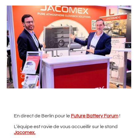
#
Retour à toutes les actualités
En direct de Berlin pour le
Future Battery Forum
!
L’équipe est ravie de vous accueillir sur le stand
Jacomex.