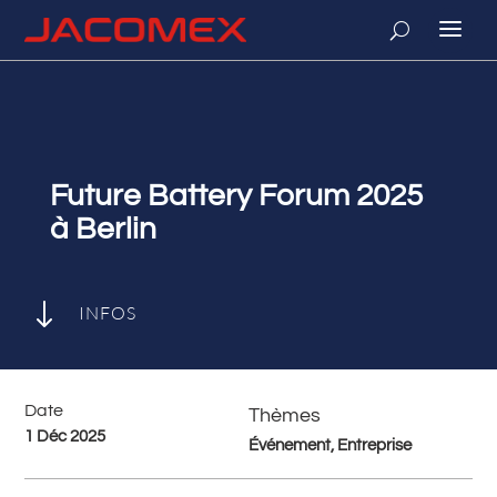
Future Battery Forum 2025
à Berlin
"
INFOS
Date
Thèmes
1 Déc 2025
Événement, Entreprise