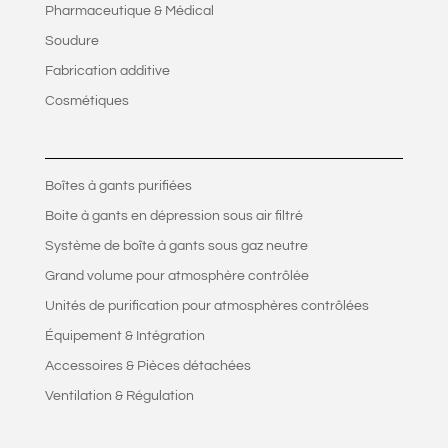
Pharmaceutique & Médical
Soudure
Fabrication additive
Cosmétiques
Boîtes à gants purifiées
Boite à gants en dépression sous air filtré
Système de boîte à gants sous gaz neutre
Grand volume pour atmosphère contrôlée
Unités de purification pour atmosphères contrôlées
Équipement & Intégration
Accessoires & Pièces détachées
Ventilation & Régulation