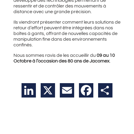
développe des technologies permettant de
ressentir et de contrôler des mouvements à
distance avec une grande précision.
Ils viendront présenter comment leurs solutions de
retour d’effort peuvent être intégrées dans nos
boîtes à gants, offrant de nouvelles capacités de
manipulation fine dans des environnements
confinés.
Nous sommes ravis de les accueillir du
09 au 10
Octobre à l’occasion des 80 ans de Jacomex
.
LinkedIn
X
Email
Facebook
Partager