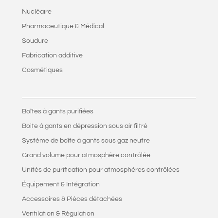
Nucléaire
Pharmaceutique & Médical
Soudure
Fabrication additive
Cosmétiques
Boîtes à gants purifiées
Boite à gants en dépression sous air filtré
Système de boîte à gants sous gaz neutre
Grand volume pour atmosphère contrôlée
Unités de purification pour atmosphères contrôlées
Équipement & Intégration
Accessoires & Pièces détachées
Ventilation & Régulation