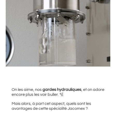
#
Retour à toutes les actualités
On les aime, nos
gardes hydrauliques
, et on adore
encore plus les voir buller. 🫧
Mais alors, à part cet aspect, quels sont les
avantages de cette spécialité Jacomex ?