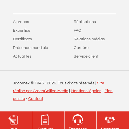
À propos
Réalisations
Expertise
FAQ
Certificats
Relations médias
Présence mondiale
Carrière
Actualités
Service client
Jacomex © 1945 -
2026
. Tous droits réservés |
Site
réalisé par GreenGalileo Media
|
Mentions légales
-
Plan
du site
-
Contact