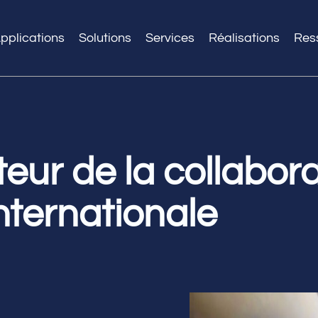
pplications
Solutions
Services
Réalisations
Res
eur de la collabora
internationale