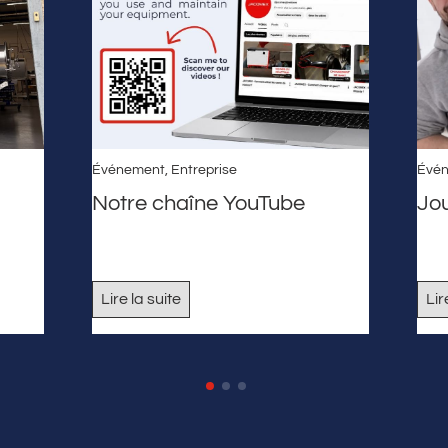
Événement
,
Entreprise
Évé
Notre chaîne YouTube
Jo
Lire la suite
Lir