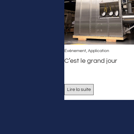
Événement
,
Application
C’est le grand jour
Lire la suite