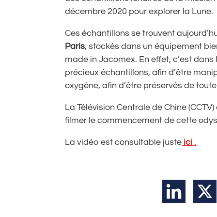
décembre 2020 pour explorer la Lune.
Ces échantillons se trouvent aujourd’h
Paris
, stockés dans un équipement bien
made in Jacomex. En effet, c’est dans
précieux échantillons, afin d’être man
oxygène, afin d’être préservés de tout
La Télévision Centrale de Chine (CCTV)
filmer le commencement de cette odyss
La vidéo est consultable juste
ici
.
LinkedIn