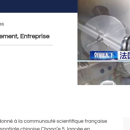
es
ement, Entreprise
donné à la communauté scientifique française
 spatiale chinoise Chang’e 5, lancée en