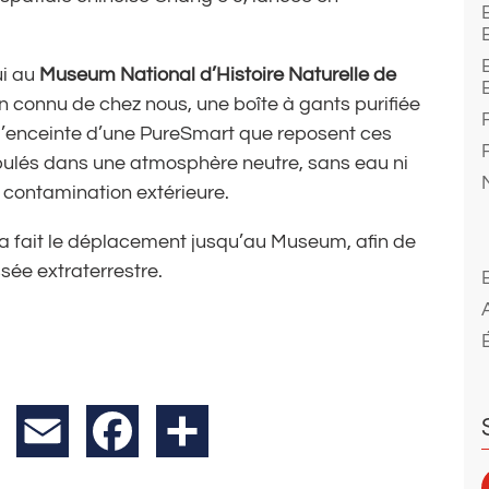
ui au
Museum National d’Histoire Naturelle de
 connu de chez nous, une boîte à gants purifiée
 l’enceinte d’une PureSmart que reposent ces
ipulés dans une atmosphère neutre, sans eau ni
e contamination extérieure.
 a fait le déplacement jusqu’au Museum, afin de
ée extraterrestre.
X
Email
Facebook
Partager