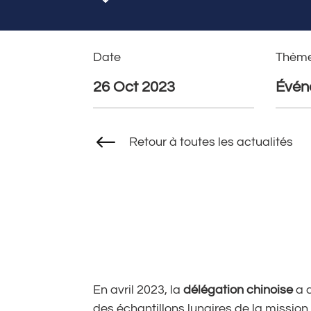
Date
Thèm
26 Oct 2023
Évén
#
Retour à toutes les actualités
En avril 2023, la
délégation chinoise
a 
des échantillons lunaires de la mission