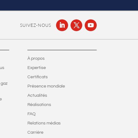
SUIVEZ-NOUS
À propos
ous
Expertise
Certificats
 gaz
Présence mondiale
Actualités
e
Réalisations
FAQ
Relations médias
Carrière