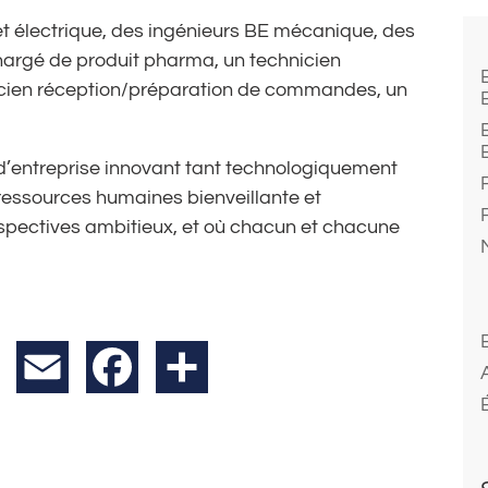
 électrique, des ingénieurs BE mécanique, des
argé de produit pharma, un technicien
icien réception/préparation de commandes, un
 d’entreprise innovant tant technologiquement
essources humaines bienveillante et
erspectives ambitieux, et où chacun et chacune
X
Email
Facebook
Partager