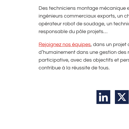
Des techniciens montage mécanique et
ingénieurs commerciaux exports, un ch
opérateur robot de soudage, un techn
responsable du pôle projets…
Rejoignez nos équipes
, dans un projet
d’humainement dans une gestion des r
participative, avec des objectifs et p
contribue à la réussite de tous.
LinkedIn