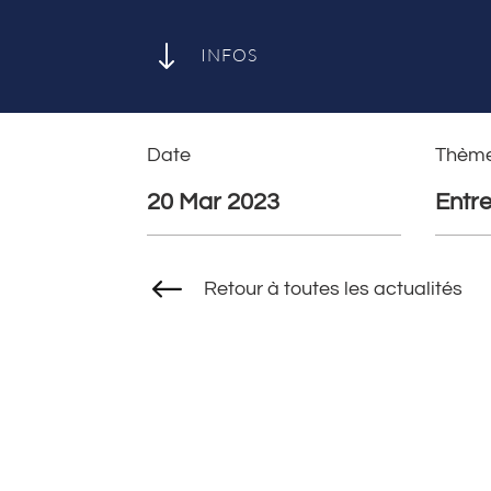
"
INFOS
Date
Thèm
20 Mar 2023
Entre
#
Retour à toutes les actualités