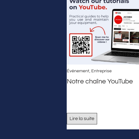
Événement
,
Entreprise
Notre chaîne YouTube
Lire la suite