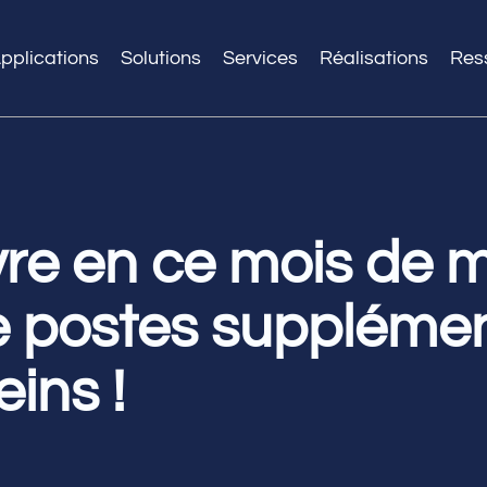
pplications
Solutions
Services
Réalisations
Res
re en ce mois de 
 postes supplémen
ins !