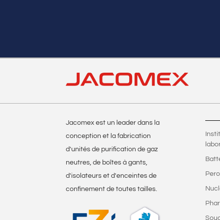
Jacomex est un leader dans la
Inst
conception et la fabrication
labo
d'unités de purification de gaz
Batt
neutres, de boîtes à gants,
Pero
d'isolateurs et d'enceintes de
Nucl
confinement de toutes tailles.
Phar
Sou