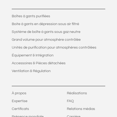
Boîtes à gants purifiées
Boite à gants en dépression sous air filtré
Système de boîte à gants sous gaz neutre
Grand volume pour atmosphère contrôlée
Unités de purification pour atmosphères contrôlées
Équipement & Intégration
Accessoires & Pièces détachées
Ventilation & Régulation
À propos
Réalisations
Expertise
FAQ
Certificats
Relations médias
Présence mondiale
Carrière