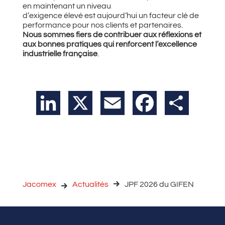
en maintenant un niveau
d’exigence élevé est aujourd’hui un facteur clé de
performance pour nos clients et partenaires.
Nous sommes fiers de contribuer aux réflexions et
aux bonnes pratiques qui renforcent l’excellence
industrielle française
.
LinkedIn
X
Email
Facebook
Partager
Jacomex
Actualités
JPF 2026 du GIFEN