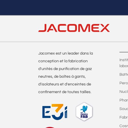
Jacomex est un leader dans la
Inst
conception et la fabrication
labo
d'unités de purification de gaz
Batt
neutres, de boîtes à gants,
Pero
d'isolateurs et d'enceintes de
Nucl
confinement de toutes tailles.
Phar
Sou
Fabr
Cos