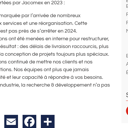
ortées par Jacomex en 2023 :
é marquée par l’arrivée de nombreux
 services et une réorganisation. Cette
st pas près de s’arrêter en 2024.
ions ont été menées en interne pour restructurer,
sultat : des délais de livraison raccourcis, plus
, la conception de projets toujours plus spéciaux.
ons continué de mettre nos clients et nos
ions. Nos équipes ont plus que jamais
lité et leur capacité à répondre à vos besoins.
 industrie, la recherche & développement n’a pas
X
Email
Facebook
Partager