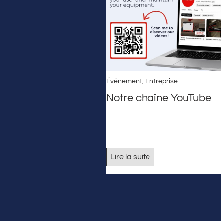
Événement
,
Entreprise
Notre chaîne YouTube
Lire la suite