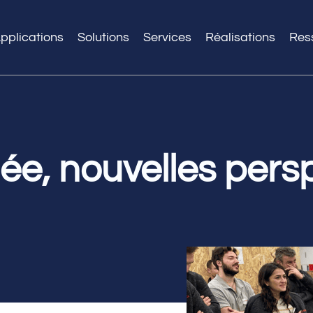
pplications
Solutions
Services
Réalisations
Res
ée, nouvelles persp