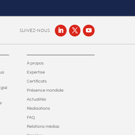
SUIVEZ-NOUS
À propos
ous
Expertise
Certificats
 gaz
Présence mondiale
Actualités
e
Réalisations
FAQ
Relations médias