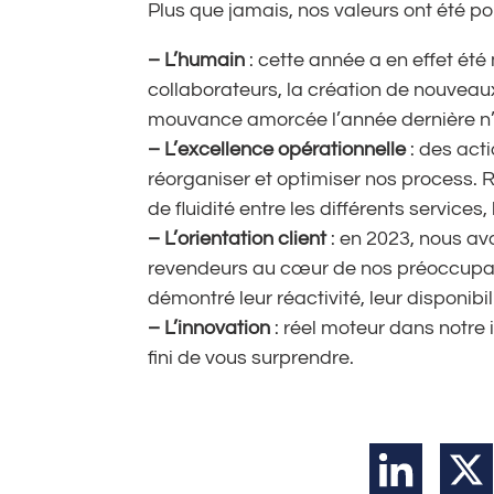
Plus que jamais, nos valeurs ont été p
– L’humain
: cette année a en effet ét
collaborateurs, la création de nouveaux
mouvance amorcée l’année dernière n’e
– L’excellence opérationnelle
: des act
réorganiser et optimiser nos process. Ré
de fluidité entre les différents services
– L’orientation client
: en 2023, nous av
revendeurs au cœur de nos préoccupat
démontré leur réactivité, leur disponibi
– L’innovation
: réel moteur dans notre
fini de vous surprendre.
LinkedIn