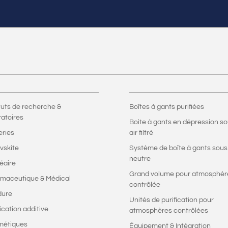
ituts de recherche &
Boîtes à gants purifiées
ratoires
Boite à gants en dépression s
eries
air filtré
vskite
Système de boîte à gants sous
neutre
éaire
Grand volume pour atmosphèr
maceutique & Médical
contrôlée
dure
Unités de purification pour
ication additive
atmosphères contrôlées
métiques
Équipement & Intégration