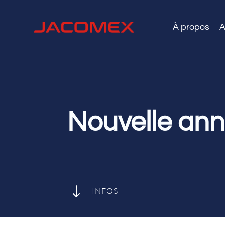
À propos
A
Nouvelle ann
"
INFOS