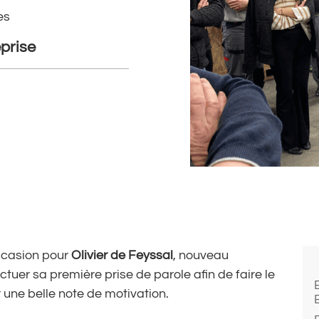
es
prise
occasion pour
Olivier de Feyssal
, nouveau
ectuer sa première prise de parole afin de faire le
 une belle note de motivation.