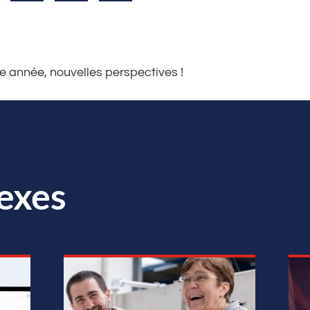
e année, nouvelles perspectives !
exes