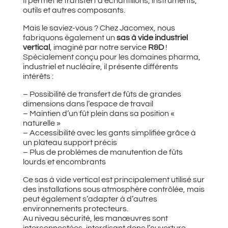
Il permet le transfert d’échantillons, instruments,
outils et autres composants.
Mais le saviez-vous ? Chez Jacomex, nous
fabriquons également un
sas à vide industriel
vertical
, imaginé par notre service
R&D
!
Spécialement conçu pour les domaines pharma,
industriel et nucléaire, il présente différents
intérêts :
– Possibilité de transfert de fûts de grandes
dimensions dans l’espace de travail
– Maintien d’un fût plein dans sa position «
naturelle »
– Accessibilité avec les gants simplifiée grâce à
un plateau support précis
– Plus de problèmes de manutention de fûts
lourds et encombrants
Ce sas à vide vertical est principalement utilisé sur
des installations sous atmosphère contrôlée, mais
peut également s’adapter à d’autres
environnements protecteurs.
Au niveau sécurité, les manœuvres sont
interconnectées, interdisant donc l’ouverture