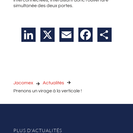
simultanée des deux portes.
LinkedIn
X
Email
Facebook
Partager
Jacomex
Actualités
Prenons un virage à la verticale !
PLUS D'ACTUALITÉS