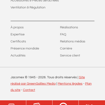
Accessoires & Pièces détachées
Ventilation & Régulation
À propos
Réalisations
Expertise
FAQ
Certificats
Relations médias
Présence mondiale
Carrière
Actualités
Service client
Jacomex © 1945 -
2026
. Tous droits réservés |
Site
réalisé par GreenGalileo Media
|
Mentions légales
-
Plan
du site
-
Contact