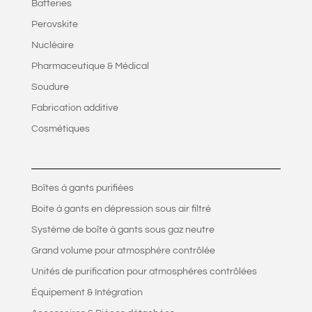
Batteries
Perovskite
Nucléaire
Pharmaceutique & Médical
Soudure
Fabrication additive
Cosmétiques
Boîtes à gants purifiées
Boite à gants en dépression sous air filtré
Système de boîte à gants sous gaz neutre
Grand volume pour atmosphère contrôlée
Unités de purification pour atmosphères contrôlées
Équipement & Intégration