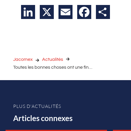
LinkedIn
X
Email
Facebook
Partager
Jacomex
Actualités
Toutes les bonnes choses ont une fin…
PLUS D'ACTUALITÉS
Articles connexes