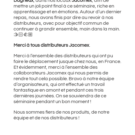
Dagneux
, dans nos locaux
Jacomex
, afin de
mettre un joli point final à ce séminaire, riche en
apprentissage et en émotions. Autour d’un dernier
repas, nous avons finis par dire au revoir à nos
distributeurs, avec pour objectif commun de
continuer à grandir ensemble, main dans la main.
🫱🏻‍🫲🏼
Merci à tous distributeurs Jacomex
.
Merci à l’ensemble des distributeurs qui ont pu
faire le déplacement jusque chez nous, en France.
Et évidemment, merci à l’ensemble des
collaborateurs Jacomex qui nous permis de
rendre tout cela possible. Bravo à notre équipe
d’organisateurs, qui ont effectué un travail
fantastique en amont et pendant ces trois
dernières journées. On se souviendra de ce
séminaire pendant un bon moment !
Nous sommes fiers de nos produits, de notre
équipe et de nos distributeurs !