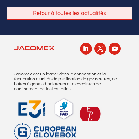
Retour à toutes les actualités
Jacomex est un leader dans la conception et la
fabrication d'unités de purification de gaz neutres, de
boîtes à gants, d'isolateurs et d'enceintes de
confinement de toutes tailles.