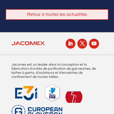
Retour à toutes les actualités
Jacomex est un leader dans la conception et la
fabrication d'unités de purification de gaz neutres, de
boîtes à gants, d'isolateurs et d'enceintes de
confinement de toutes tailles.