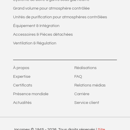
Grand volume pour atmosphère contrôlée
Unités de purification pour atmosphères contrôlées
Équipement & Intégration
Accessoires & Pièces détachées
Ventilation & Régulation
À propos
Réalisations
Expertise
FAQ
Certificats
Relations médias
Présence mondiale
Carrière
Actualités
Service client
Jacomex © 1945 -
2026
. Tous droits réservés |
Site