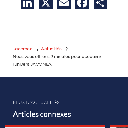
LinkedIn
X
Email
Facebook
Partager
Jacomex
Actualités
Nous vous offrons 2 minutes pour découvrir
l’univers JACOMEX
PLUS D'ACTUALITÉS
Articles connexes