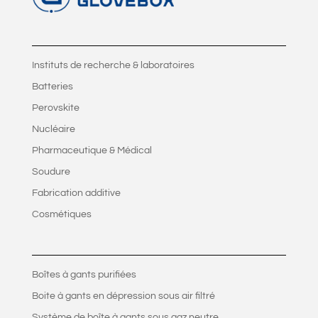
Instituts de recherche & laboratoires
Batteries
Perovskite
Nucléaire
Pharmaceutique & Médical
Soudure
Fabrication additive
Cosmétiques
Boîtes à gants purifiées
Boite à gants en dépression sous air filtré
Système de boîte à gants sous gaz neutre