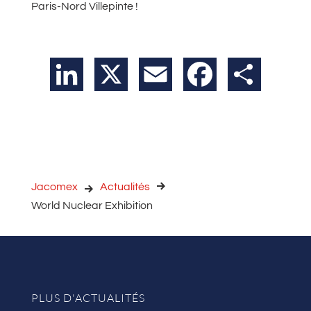
Paris-Nord Villepinte !
LinkedIn
X
Email
Facebook
Partager
Jacomex
Actualités
World Nuclear Exhibition
PLUS D'ACTUALITÉS