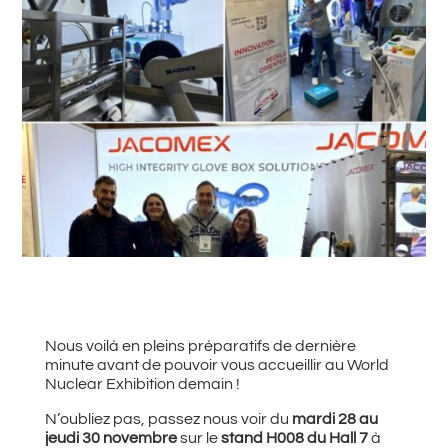
#
Retour à toutes les actualités
Nous voilà en pleins préparatifs de dernière
minute avant de pouvoir vous accueillir au World
Nuclear Exhibition demain !
N’oubliez pas, passez nous voir du
mardi 28 au
jeudi 30 novembre
sur le
stand H008 du Hall 7
à