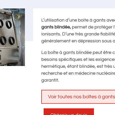
L’utilisation d’une boite à gants av
gants blindée,
permet de protéger 
ionisants. D’une très grande fiabili
généralement en dépression sous air 
La boîte à gants blindée peut être 
besoins spécifiques et les exigence
hermétique, étant blindée, est très u
recherche et en médecine nucléaire 
garantit.
Voir toutes nos boîtes à gants