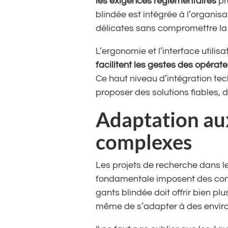
les exigences réglementaires
pr
blindée est intégrée à l’organis
délicates sans compromettre la s
L’ergonomie et l’interface utili
facilitent les gestes des opérat
Ce haut niveau d’intégration tec
proposer des solutions fiables,
Adaptation aux
complexes
Les projets de recherche dans l
fondamentale imposent des contr
gants blindée doit offrir bien pl
même de s’adapter à des enviro