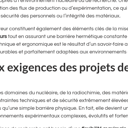
opres à l’environnement nucléaire ou de recherche. Une fo
ation des flux de production ou d’expérimentation, ce qui
écurité des personnels ou l’intégrité des matériaux.
sateur constituent également des éléments clés de la mis
eurs
tout en assurant une barrière hermétique constante
hnique et ergonomique est le résultat d’un savoir-faire
 durables et parfaitement adaptées aux environnements c
 exigences des projets d
es domaines du nucléaire, de la radiochimie, des matér
aintes techniques et de sécurité extrêmement élevées.
us qu’une simple barrière physique. En fait, elle devient u
nnements expérimentaux complexes, évolutifs et forte