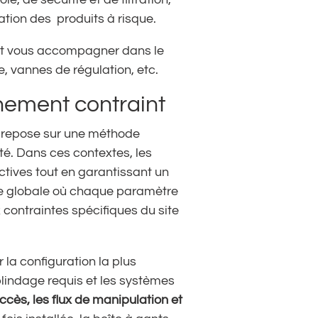
ation des produits à risque.
t vous accompagner dans le
e, vannes de régulation, etc.
nement contraint
e, repose sur une méthode
té. Dans ces contextes, les
ctives tout en garantissant un
che globale où chaque paramètre
contraintes spécifiques du site
 la configuration la plus
blindage requis et les systèmes
accès, les flux de manipulation et