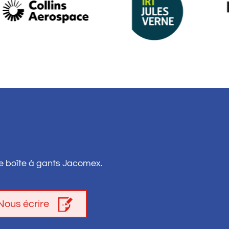
e boîte à gants Jacomex.
Nous écrire