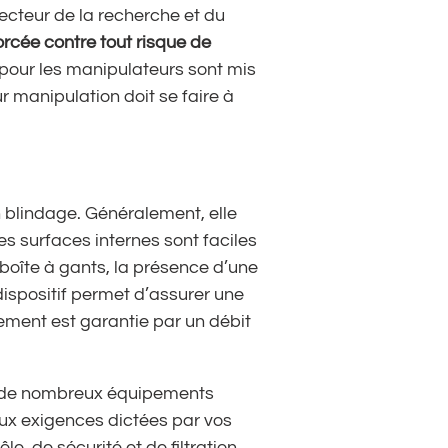
secteur de la recherche et du
orcée contre tout risque de
 pour les manipulateurs sont mis
r manipulation doit se faire à
 blindage. Généralement, elle
s surfaces internes sont faciles
boîte à gants, la présence d’une
dispositif permet d’assurer une
nement est garantie par un débit
 et de nombreux équipements
ux exigences dictées par vos
 de sécurité et de filtration,