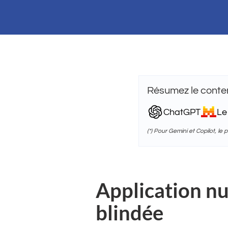
Résumez le conten
ChatGPT
Le
(*) Pour Gemini et Copilot, le
Application nu
blindée