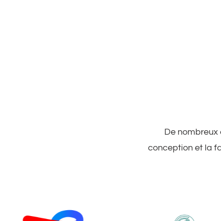
De nombreux cl
conception et la f