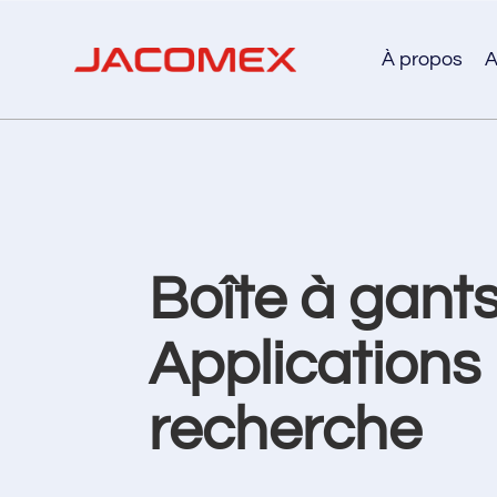
À propos
A
Boîte à gants
Applications 
recherche