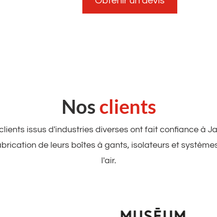
Obtenir un devis
Nos
clients
ients issus d'industries diverses ont fait confiance à 
abrication de leurs boîtes à gants, isolateurs et systèmes
l'air.