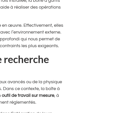
is installée, la boîte à gants
 aide à réaliser des opérations
e en œuvre. Effectivement, elles
 avec l’environnement externe.
 approfondi qui nous permet de
ontraints les plus exigeants.
e recherche
iaux avancés ou de la physique
 Dans ce contexte, la boîte à
n
outil de travail sur mesure
, à
ment réglementés.