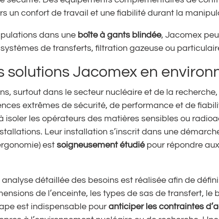
 un confort de travail et une fiabilité durant la manipul
ipulations dans une
boîte à gants blindée
, Jacomex peu
systèmes de transferts, filtration gazeuse ou particulair
 solutions Jacomex en environ
ns, surtout dans le secteur nucléaire et de la recherch
ces extrêmes de sécurité, de performance et de fiabili
à isoler les opérateurs des matières sensibles ou radioa
nstallations. Leur installation s’inscrit dans une démar
t ergonomie) est
soigneusement étudié
pour répondre aux 
analyse détaillée des besoins est réalisée afin de définir
nsions de l’enceinte, les types de sas de transfert, le 
 étape est indispensable pour
anticiper les contraintes d’