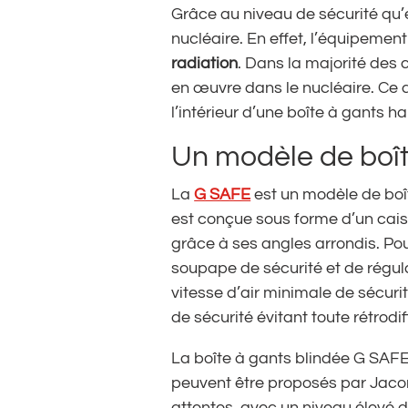
Grâce au niveau de sécurité qu’e
nucléaire. En effet, l’équipement
radiation
. Dans la majorité des 
en œuvre dans le nucléaire. Ce qu
l’intérieur d’une boîte à gants ha
Un modèle de boît
La
G SAFE
est un modèle de boî
est conçue sous forme d’un cais
grâce à ses angles arrondis. Pou
soupape de sécurité et de régul
vitesse d’air minimale de sécurit
de sécurité évitant toute rétrodi
La boîte à gants blindée G SAFE
peuvent être proposés par Jaco
attentes, avec un niveau élevé d