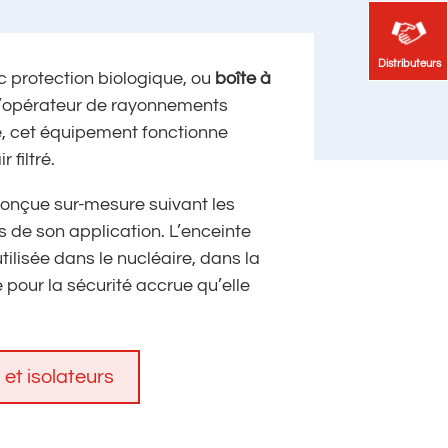
Distributeurs
Distributeurs
ec protection biologique, ou
boîte à
l’opérateur de rayonnements
té, cet équipement fonctionne
filtré.
conçue sur-mesure suivant les
s de son application. L’enceinte
tilisée dans le nucléaire, dans la
pour la sécurité accrue qu’elle
 et isolateurs