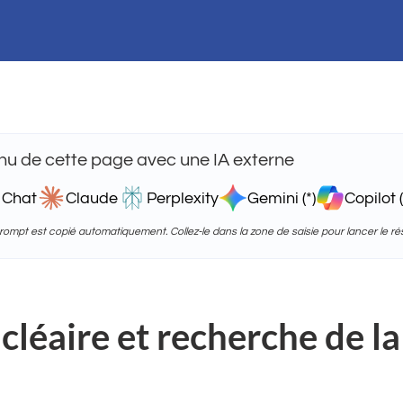
u de cette page avec une IA externe
 Chat
Claude
Perplexity
Gemini (*)
Copilot (
 prompt est copié automatiquement. Collez-le dans la zone de saisie pour lancer le r
cléaire et recherche de la