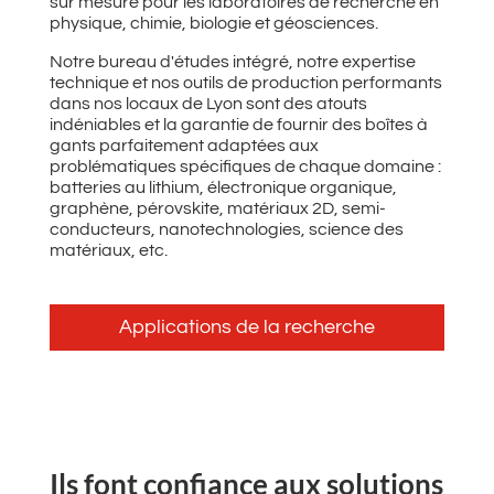
sur mesure pour les laboratoires de recherche en
physique, chimie, biologie et géosciences.
Notre bureau d'études intégré, notre expertise
technique et nos outils de production performants
dans nos locaux de Lyon sont des atouts
indéniables et la garantie de fournir des boîtes à
gants parfaitement adaptées aux
problématiques spécifiques de chaque domaine :
batteries au lithium, électronique organique,
graphène, pérovskite, matériaux 2D, semi-
conducteurs, nanotechnologies, science des
matériaux, etc.
Applications de la recherche
‌Ils font confiance aux solutions