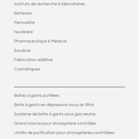
Instituts de recherche & laboratoires
Batteries
Perovskite
Nucléaire
Pharmaceutique & Médical
Soudure
Fabrication additive
Cosmétiques
Boîtes à gants purifiées
Boite à gants en dépression sous air filtré
Système de boîte à gants sous gaz neutre
Grand volume pour atmosphère contrôlée
Unités de purification pour atmosphères contrôlées