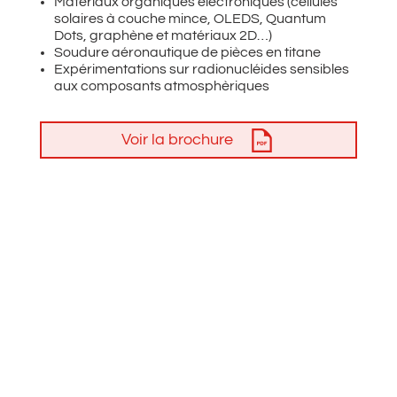
Matériaux organiques électroniques (cellules
solaires à couche mince, OLEDS, Quantum
Dots, graphène et matériaux 2D…)
Soudure aéronautique de pièces en titane
Expérimentations sur radionucléides sensibles
aux composants atmosphèriques
Voir la brochure