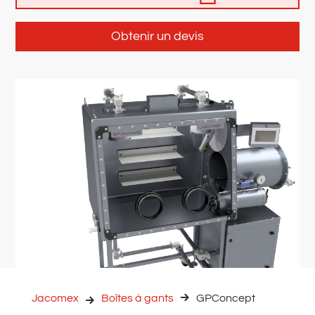
Obtenir un devis
Jacomex
Boîtes à gants
GPConcept