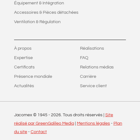
Équipement & Intégration
Accessoires & Pièces détachées
Ventilation & Régulation
À propos
Réalisations
Expertise
FAQ
Certificats
Relations médias
Présence mondiale
Carrière
Actualités
Service client
Jacomex © 1945 -
2026
. Tous droits réservés |
Site
réalisé par GreenGalileo Media
|
Mentions légales
-
Plan
du site
-
Contact