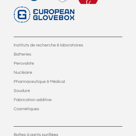
Instituts de recherche & laboratoires
Batteries
Perovskite
Nucléaire
Pharmaceutique & Médical
Soudure
Fabrication additive
Cosmétiques
Boîtes à gants purifiées