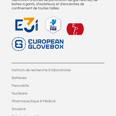
fabrication d'unités de purification de gaz neutres, de
boîtes à gants, d'isolateurs et d'enceintes de
confinement de toutes tailles.
Instituts de recherche & laboratoires
Batteries
Perovskite
Nucléaire
Pharmaceutique & Médical
Soudure