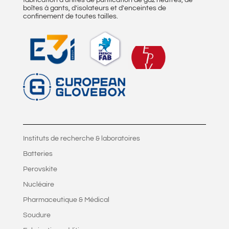
fabrication d'unités de purification de gaz neutres, de
boîtes à gants, d'isolateurs et d'enceintes de
confinement de toutes tailles.
Instituts de recherche & laboratoires
Batteries
Perovskite
Nucléaire
Pharmaceutique & Médical
Soudure