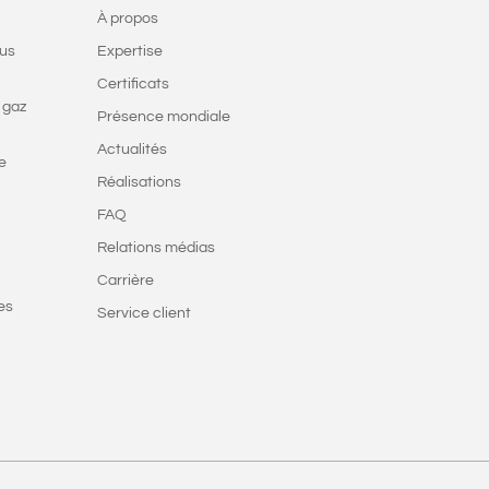
À propos
ous
Expertise
Certificats
 gaz
Présence mondiale
Actualités
e
Réalisations
FAQ
Relations médias
Carrière
es
Service client