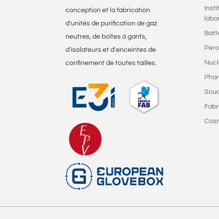
Inst
conception et la fabrication
labo
d'unités de purification de gaz
Batt
neutres, de boîtes à gants,
Pero
d'isolateurs et d'enceintes de
Nucl
confinement de toutes tailles.
Phar
Sou
Fabr
Cos