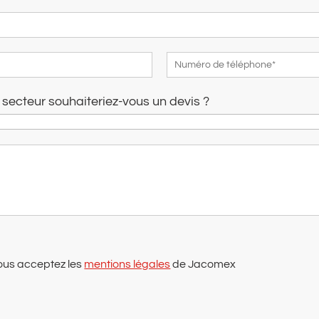
l secteur souhaiteriez-vous un devis ?
ous acceptez les
mentions légales
de Jacomex