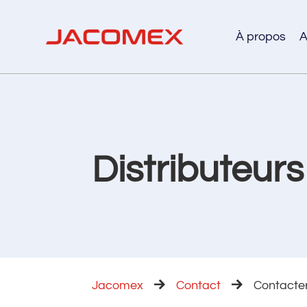
À propos
A
Distributeur
Jacomex
Contact
Contacter 