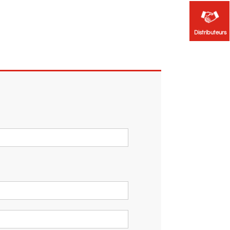
Distributeurs
Distributeurs