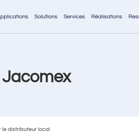
pplications
Solutions
Services
Réalisations
Res
s Jacomex
le distributeur local