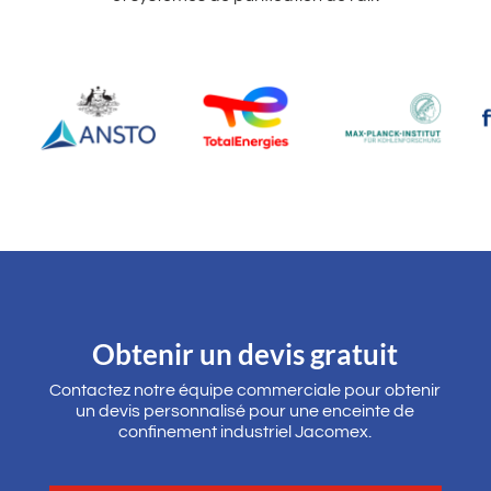
Obtenir un devis gratuit
Contactez notre équipe commerciale pour obtenir
un devis personnalisé pour une enceinte de
confinement industriel Jacomex.