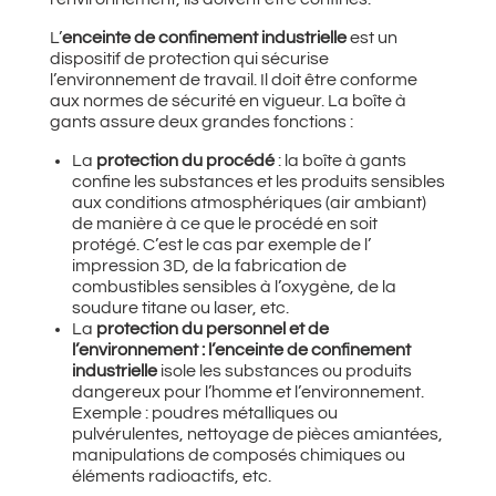
L’
enceinte de confinement industrielle
est un
dispositif de protection qui sécurise
l’environnement de travail. Il doit être conforme
aux normes de sécurité en vigueur. La boîte à
gants assure deux grandes fonctions :
La
protection du procédé
: la boîte à gants
confine les substances et les produits sensibles
aux conditions atmosphériques (air ambiant)
de manière à ce que le procédé en soit
protégé. C’est le cas par exemple de l’
impression 3D, de la fabrication de
combustibles sensibles à l’oxygène, de la
soudure titane ou laser, etc.
La
protection du personnel et de
l’environnement :
l’enceinte de confinement
industrielle
isole les substances ou produits
dangereux pour l’homme et l’environnement.
Exemple : poudres métalliques ou
pulvérulentes, nettoyage de pièces amiantées,
manipulations de composés chimiques ou
éléments radioactifs, etc.