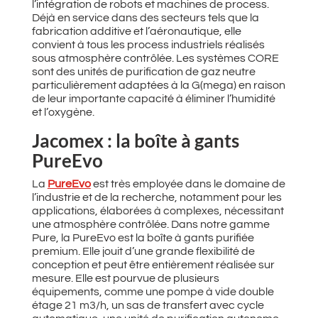
l’intégration de robots et machines de process.
Déjà en service dans des secteurs tels que la
fabrication additive et l’aéronautique, elle
convient à tous les process industriels réalisés
sous atmosphère contrôlée. Les systèmes CORE
sont des unités de purification de gaz neutre
particulièrement adaptées à la G(mega) en raison
de leur importante capacité à éliminer l’humidité
et l’oxygène.
Jacomex : la boîte à gants
PureEvo
La
PureEvo
est très employée dans le domaine de
l’industrie et de la recherche, notamment pour les
applications, élaborées à complexes, nécessitant
une atmosphère contrôlée. Dans notre gamme
Pure, la PureEvo est la boîte à gants purifiée
premium. Elle jouit d’une grande flexibilité de
conception et peut être entièrement réalisée sur
mesure. Elle est pourvue de plusieurs
équipements, comme une pompe à vide double
étage 21 m3/h, un sas de transfert avec cycle