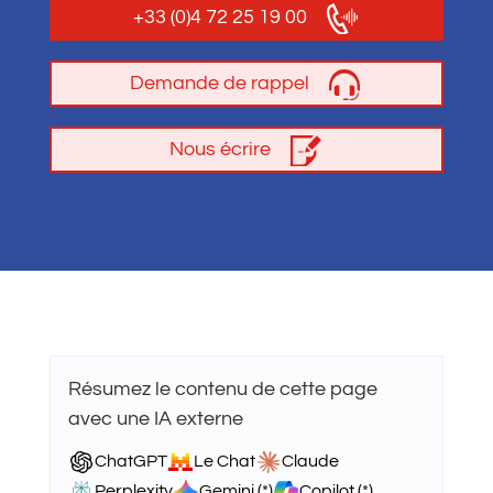
+33 (0)4 72 25 19 00
Demande de rappel
Nous écrire
Résumez le contenu de cette page
avec une IA externe
ChatGPT
Le Chat
Claude
Perplexity
Gemini (*)
Copilot (*)