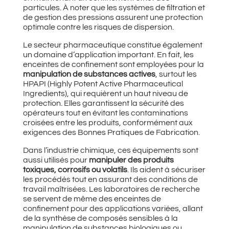
particules. À noter que les systèmes de filtration et
de gestion des pressions assurent une protection
optimale contre les risques de dispersion.
Le secteur pharmaceutique constitue également
un domaine d’application important. En fait, les
enceintes de confinement sont employées pour la
manipulation de substances actives
, surtout les
HPAPI (Highly Potent Active Pharmaceutical
Ingredients), qui requièrent un haut niveau de
protection. Elles garantissent la sécurité des
opérateurs tout en évitant les contaminations
croisées entre les produits, conformément aux
exigences des Bonnes Pratiques de Fabrication.
Dans l’industrie chimique, ces équipements sont
aussi utilisés pour
manipuler des produits
toxiques, corrosifs ou volatils
. Ils aident à sécuriser
les procédés tout en assurant des conditions de
travail maîtrisées. Les laboratoires de recherche
se servent de même des enceintes de
confinement pour des applications variées, allant
de la synthèse de composés sensibles à la
manipulation de substances biologiques ou