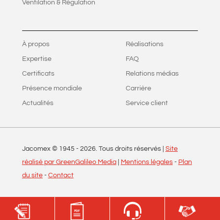
Ventilation & Régulation
À propos
Réalisations
Expertise
FAQ
Certificats
Relations médias
Présence mondiale
Carrière
Actualités
Service client
Jacomex © 1945 -
2026
. Tous droits réservés |
Site
réalisé par GreenGalileo Media
|
Mentions légales
-
Plan
du site
-
Contact