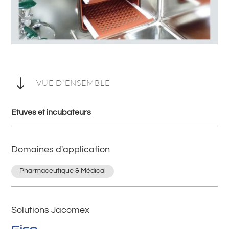
"
VUE D'ENSEMBLE
Etuves et incubateurs
Domaines d'application
Pharmaceutique & Médical
Solutions Jacomex