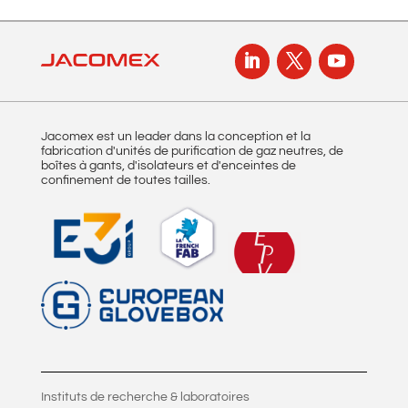
i
v
e
:
Jacomex est un leader dans la conception et la
fabrication d'unités de purification de gaz neutres, de
boîtes à gants, d'isolateurs et d'enceintes de
confinement de toutes tailles.
Instituts de recherche & laboratoires