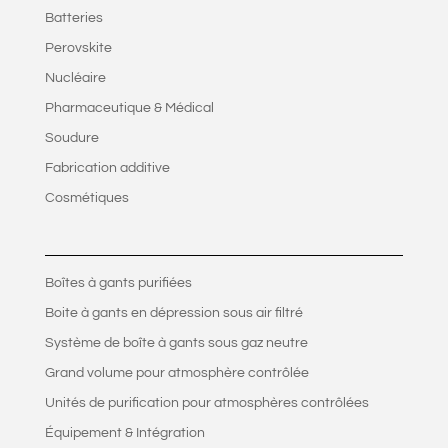
Batteries
Perovskite
Nucléaire
Pharmaceutique & Médical
Soudure
Fabrication additive
Cosmétiques
Boîtes à gants purifiées
Boite à gants en dépression sous air filtré
Système de boîte à gants sous gaz neutre
Grand volume pour atmosphère contrôlée
Unités de purification pour atmosphères contrôlées
Équipement & Intégration