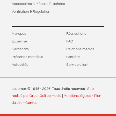
Accessoires & Pièces détachées
Ventilation & Régulation
À propos
Réalisations
Expertise
FAQ
Certificats
Relations médias
Présence mondiale
Carrière
Actualités
Service client
Jacomex © 1945 -
2026
. Tous droits réservés |
Site
réalisé par GreenGalileo Media
|
Mentions légales
-
Plan
du site
-
Contact