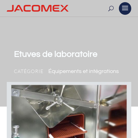
Etuves de laboratoire
CATÉGORIE
Équipements et intégrations