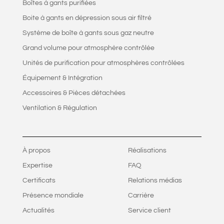
Boîtes à gants purifiées
Boite à gants en dépression sous air filtré
Système de boîte à gants sous gaz neutre
Grand volume pour atmosphère contrôlée
Unités de purification pour atmosphères contrôlées
Équipement & Intégration
Accessoires & Pièces détachées
Ventilation & Régulation
À propos
Réalisations
Expertise
FAQ
Certificats
Relations médias
Présence mondiale
Carrière
Actualités
Service client