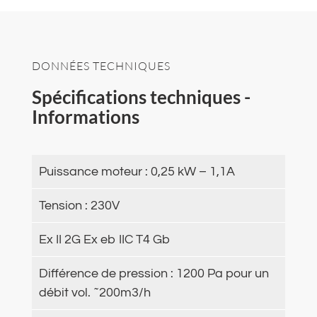
DONNÉES TECHNIQUES
Spécifications techniques -
Informations
Puissance moteur : 0,25 kW – 1,1A
Tension : 230V
Ex II 2G Ex eb IIC T4 Gb
Différence de pression : 1200 Pa pour un
débit vol. ˜200m3/h