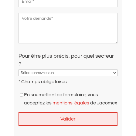
Pour être plus précis, pour quel secteur
?
* Champs obligatoires
En soumettant ce formulaire, vous
acceptez les
mentions légales
de Jacomex
A