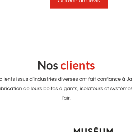
Obtenir un devis
Nos
clients
ients issus d'industries diverses ont fait confiance à 
abrication de leurs boîtes à gants, isolateurs et systèmes
l'air.