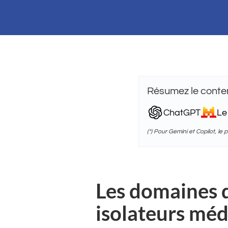
Résumez le conten
ChatGPT
Le
(*) Pour Gemini et Copilot, le
Les domaines 
isolateurs mé