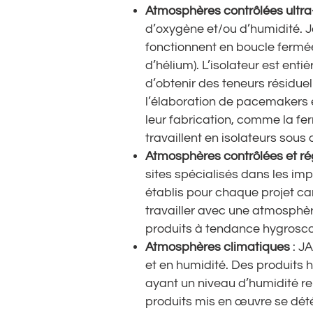
Atmosphères contrôlées ultra
d’oxygène et/ou d’humidité. 
fonctionnent en boucle fermé
d’hélium). L’isolateur est ent
d’obtenir des teneurs résidue
l’élaboration de pacemakers 
leur fabrication, comme la fer
travaillent en isolateurs sous
Atmosphères contrôlées et ré
sites spécialisés dans les im
établis pour chaque projet car
travailler avec une atmosphèr
produits à tendance hygroscop
Atmosphères climatiques
: J
et en humidité. Des produits
ayant un niveau d’humidité re
produits mis en œuvre se dété