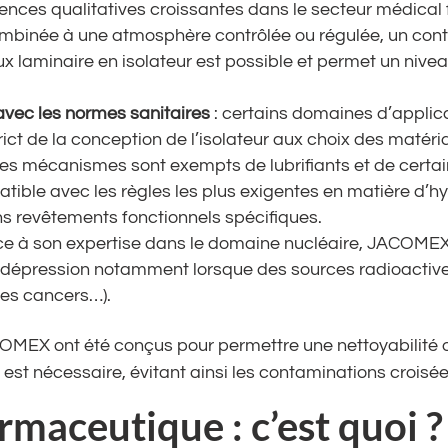
gences qualitatives croissantes dans le secteur médical 
mbinée à une atmosphère contrôlée ou régulée, un contrô
lux laminaire en isolateur est possible et permet un ni
avec les normes sanitaires
: certains domaines d’applicat
trict de la conception de l’isolateur aux choix des ma
 mécanismes sont exempts de lubrifiants et de certain
atible avec les règles les plus exigentes en matière d’h
ins revêtements fonctionnels spécifiques.
ce à son expertise dans le domaine nucléaire, JACOMEX
n dépression notamment lorsque des sources radioactives
es cancers…).
OMEX ont été conçus pour permettre une nettoyabilité 
est nécessaire, évitant ainsi les contaminations croisée
rmaceutique : c’est quoi ?