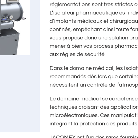
réglementations sont très strictes
L’isolateur pharmaceutique est ind
d’implants médicaux et chirurgicaux
confinés, empêchant ainsi toute 
vous propose donc une solution pra
mener à bien vos process pharmace
aux règles de sécurité.
Dans le domaine médical, les isol
recommandés dès lors que certain
nécessitent un contrôle de l’atmosp
Le domaine médical se caractérise 
techniques croisant des applicatio
microélectroniques. Ces manipulatio
intégrant la protection des produits
JACOMEX est l’un des rares fournis