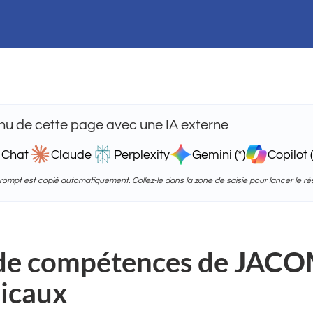
u de cette page avec une IA externe
 Chat
Claude
Perplexity
Gemini (*)
Copilot (
 prompt est copié automatiquement. Collez-le dans la zone de saisie pour lancer le r
de compétences de JACO
dicaux