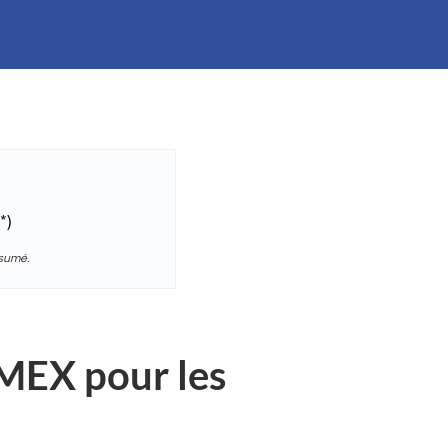
*)
ésumé.
MEX pour les