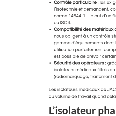
Contrôle particulaire
: les exi
l’isotechnie et demandent, co
norme 14644-1. L’ajout d’un f
ou ISO4.
Compatibilité des matériaux 
nous obligent à un contrôle s
gamme d’équipements dont les
utilisation parfaitement comp
est possible de prévoir certa
Sécurité des opérateurs
: grâ
isolateurs médicaux filtrés e
(radiomarquage, traitement d
Les isolateurs médicaux de JAC
du volume de travail quand cela 
L’isolateur pha