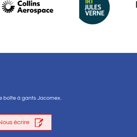
e boîte à gants Jacomex.
Nous écrire