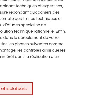
Combinant techniques et expertises,
esure répondant aux cahiers des
 compte des limites techniques et
u d’études spécialisé de
ution technique rationnelle. Enfin,
s dans le déroulement de votre
 toutes les phases suivantes comme
 montage, les contrôles ainsi que les
on intérêt dans la réalisation d’un
 et isolateurs