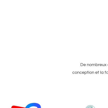
De nombreux cl
conception et la f