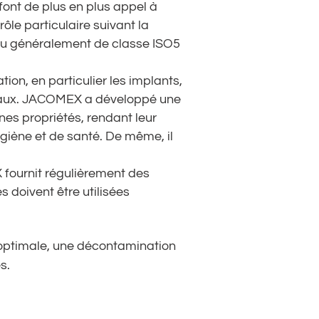
font de plus en plus appel à
le particulaire suivant la
veau généralement de classe ISO5
ion, en particulier les implants,
tériaux. JACOMEX a développé une
es propriétés, rendant leur
ygiène et de santé. De même, il
 fournit régulièrement des
 doivent être utilisées
optimale, une décontamination
s.