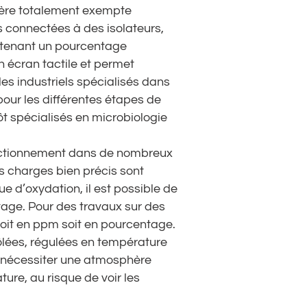
hère totalement exempte
 connectées à des isolateurs,
ntenant un pourcentage
n écran tactile et permet
es industriels spécialisés dans
our les différentes étapes de
ôt spécialisés en microbiologie
nctionnement dans de nombreux
es charges bien précis sont
ue d’oxydation, il est possible de
tage. Pour des travaux sur des
soit en ppm soit en pourcentage.
lées, régulées en température
t nécessiter une atmosphère
re, au risque de voir les