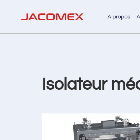
À propos
A
Isolateur mé