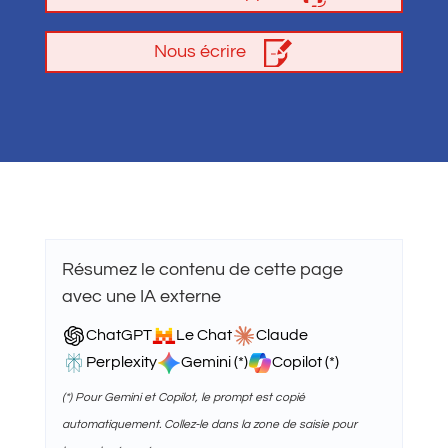
Nous écrire
Résumez le contenu de cette page
avec une IA externe
ChatGPT
Le Chat
Claude
Perplexity
Gemini (*)
Copilot (*)
(*) Pour Gemini et Copilot, le prompt est copié
automatiquement. Collez-le dans la zone de saisie pour