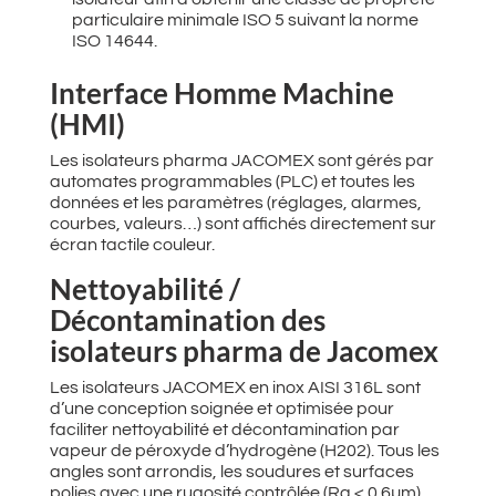
particulaire minimale ISO 5 suivant la norme
ISO 14644.
Interface Homme Machine
(HMI)
Les isolateurs pharma JACOMEX sont gérés par
automates programmables (PLC) et toutes les
données et les paramètres (réglages, alarmes,
courbes, valeurs…) sont affichés directement sur
écran tactile couleur.
Nettoyabilité /
Décontamination des
isolateurs pharma de Jacomex
Les isolateurs JACOMEX en inox AISI 316L sont
d’une conception soignée et optimisée pour
faciliter nettoyabilité et décontamination par
vapeur de péroxyde d’hydrogène (H202). Tous les
angles sont arrondis, les soudures et surfaces
polies avec une rugosité contrôlée (Ra < 0.6µm).