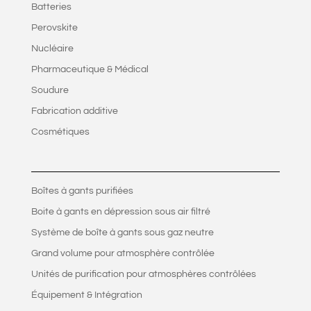
Batteries
Perovskite
Nucléaire
Pharmaceutique & Médical
Soudure
Fabrication additive
Cosmétiques
Boîtes à gants purifiées
Boite à gants en dépression sous air filtré
Système de boîte à gants sous gaz neutre
Grand volume pour atmosphère contrôlée
Unités de purification pour atmosphères contrôlées
Équipement & Intégration