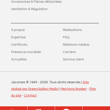
Accessoires & Pièces détachées
Ventilation & Régulation
À propos
Réalisations
Expertise
FAQ
Certificats
Relations médias
Présence mondiale
Carrière
Actualités
Service client
Jacomex © 1945 -
2026
. Tous droits réservés |
Site
réalisé par GreenGalileo Media
|
Mentions légales
-
Plan
du site
-
Contact