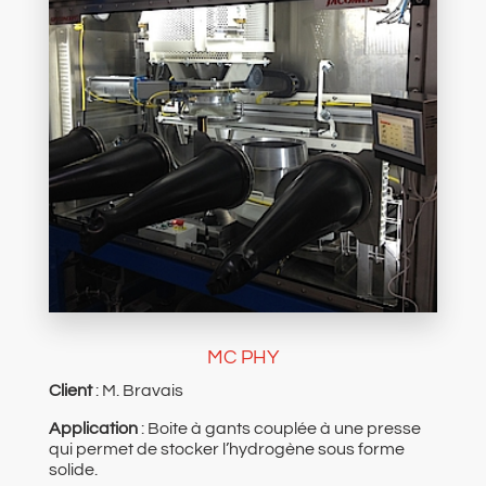
MC PHY
Client
: M. Bravais
Application
: Boite à gants couplée à une presse
qui permet de stocker l’hydrogène sous forme
solide.