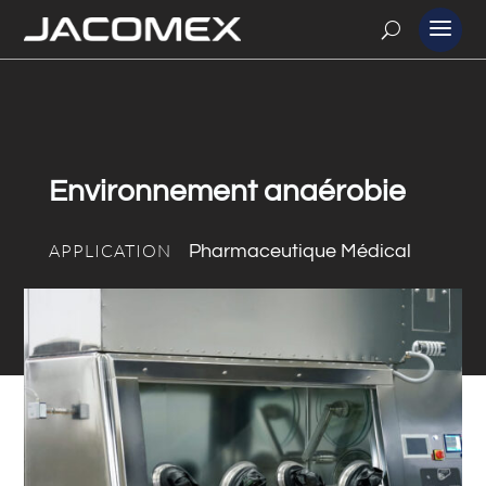
Environnement anaérobie
APPLICATION
Pharmaceutique Médical