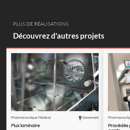
PLUS DE RÉALISATIONS
Découvrez d'autres projets
Pharmaceutique Médical
Danemark
Pharmaceutiq
Flux laminaire
Procédés 