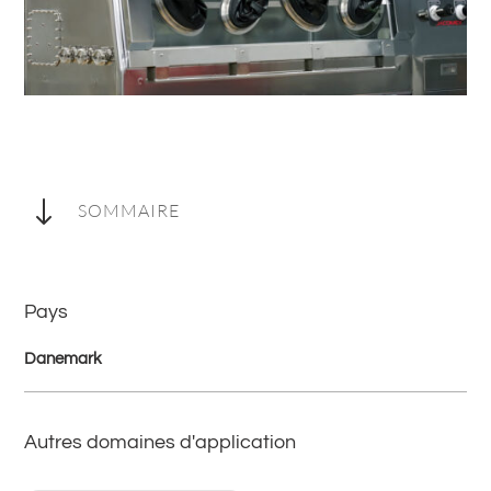
"
SOMMAIRE
Pays
Danemark
Autres domaines d'application