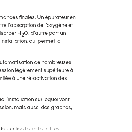
mances finales. Un épurateur en
re l’absorption de l’oxygène et
dsorber H
O, d’autre part un
2
installation, qui permet la
’automatisation de nombreuses
ression légèrement supérieure à
ilée à une ré-activation des
 l’installation sur lequel vont
ssion, mais aussi des graphes,
e purification et dont les