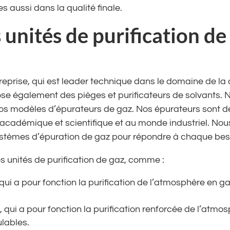
s aussi dans la qualité finale.
s unités de purification d
reprise, qui est leader technique dans le domaine de la
ose également des pièges et purificateurs de solvants. 
nos modèles d’épurateurs de gaz. Nos épurateurs sont d
académique et scientifique et au monde industriel. Nou
èmes d’épuration de gaz pour répondre à chaque besoi
 unités de purification de gaz, comme :
, qui a pour fonction la purification de l’atmosphère en 
0, qui a pour fonction la purification renforcée de l’atm
lables.