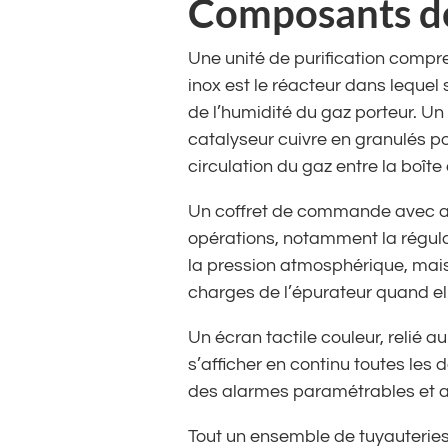
Composants des
Une unité de purification comp
inox est le réacteur dans lequel
de l’humidité du gaz porteur. Un
catalyseur cuivre en granulés p
circulation du gaz entre la boîte 
Un coffret de commande avec au
opérations, notamment la régula
la pression atmosphérique, mais
charges de l’épurateur quand el
Un écran tactile couleur, relié a
s’afficher en continu toutes les
des alarmes paramétrables et a
Tout un ensemble de tuyauteries 