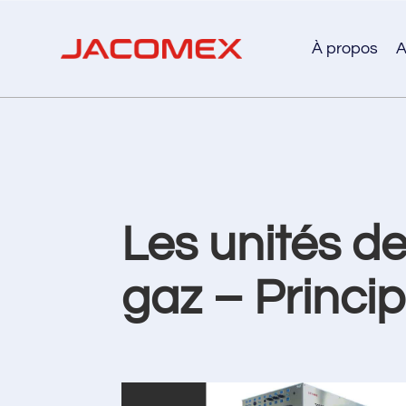
À propos
A
Les unités de
gaz – Princip