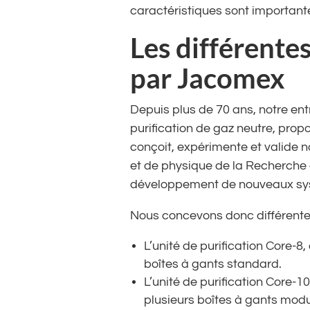
caractéristiques sont importante
Les différente
par Jacomex
Depuis plus de 70 ans, notre ent
purification de gaz neutre, prop
conçoit, expérimente et valide 
et de physique de la Recherche 
développement de nouveaux syst
Nous concevons donc différentes
L’unité de purification Core-8
boîtes à gants standard.
L’unité de purification Core-1
plusieurs boîtes à gants modu