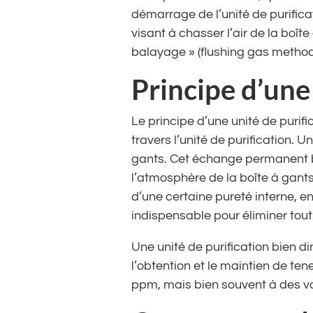
démarrage de l’unité de purifica
visant à chasser l’air de la boî
balayage » (flushing gas method
Principe d’une
Le principe d’une unité de purifi
travers l’unité de purification. U
gants. Cet échange permanent bo
l’atmosphère de la boîte à gants
d’une certaine pureté interne, e
indispensable pour éliminer tout
Une unité de purification bien 
l’obtention et le maintien de ten
ppm, mais bien souvent à des val