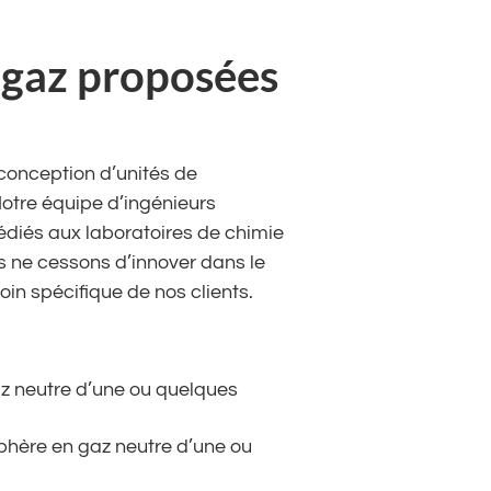
e gaz proposées
 conception d’unités de
Notre équipe d’ingénieurs
édiés aux laboratoires de chimie
s ne cessons d’innover dans le
n spécifique de nos clients.
gaz neutre d’une ou quelques
osphère en gaz neutre d’une ou