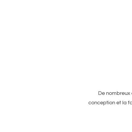
De nombreux cl
conception et la f