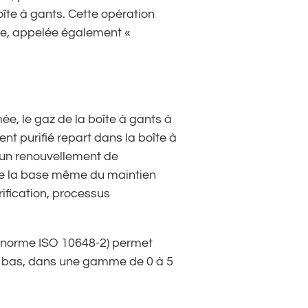
oîte à gants. Cette opération
tre, appelée également «
mée, le gaz de la boîte à gants à
ent purifié repart dans la boîte à
 un renouvellement de
itue la base même du maintien
rification, processus
 (norme ISO 10648-2) permet
s bas, dans une gamme de 0 à 5