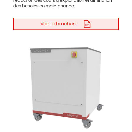
réduction des coûts d’exploitation et diminution
des besoins en maintenance.
Voir la brochure