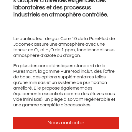
s’adapter à diverses exigences des
laboratoires et des processus
industriels en atmosphère contrôlée.
Le purificateur de gaz Core 10 de la PureMod de
Jacomex assure une atmosphère avec une
teneur en O₂ et H₂O de 1 ppm, fonctionnant sous
atmosphère d’azote ou d’argon.
En plus des caractéristiques standard de la
Puresmart, la gamme PureMod inclut, dès l’offre
de base, des options supplémentaires telles
qu’une mini sas et un système de purification
amélioré. Elle propose également des
équipements essentiels comme des étuves sous
vide (mini sas), un piège à solvant régénérable et
une gamme complète d’accessoires.
Nous contacter