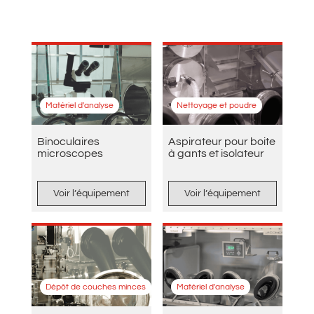
Matériel d'analyse
Nettoyage et poudre
Binoculaires
Aspirateur pour boite
microscopes
à gants et isolateur
Voir l’équipement
Voir l’équipement
Dépôt de couches minces
Matériel d'analyse