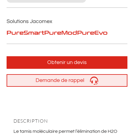
Solutions Jacomex
PureSmart
PureMod
PureEvo
Obtenir un devis
Demande de rappel
DESCRIPTION
Le tamis moléculaire permet l’élimination de H2O