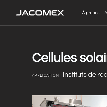
À propos
A
Cellules sola
Instituts de re
APPLICATION