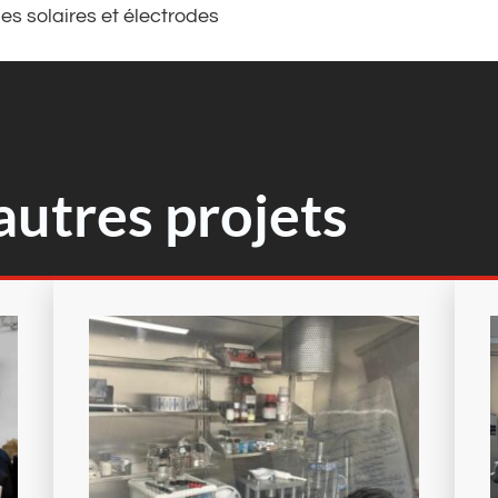
les solaires et électrodes
utres projets