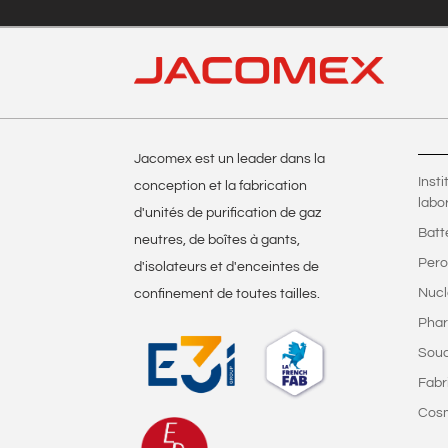
Jacomex est un leader dans la
Inst
conception et la fabrication
labo
d'unités de purification de gaz
Batt
neutres, de boîtes à gants,
Pero
d'isolateurs et d'enceintes de
Nucl
confinement de toutes tailles.
Phar
Sou
Fabr
Cos