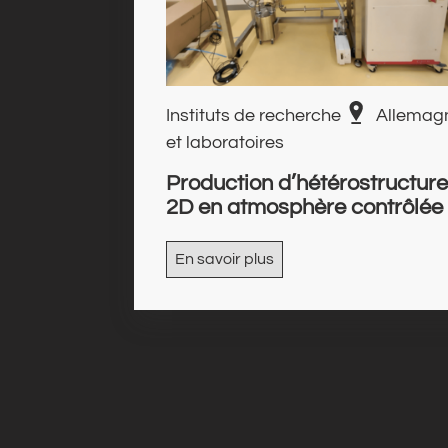
Instituts de recherche
Allemag
et laboratoires
Production d’hétérostructur
2D en atmosphère contrôlée
En savoir plus