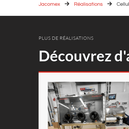
Jacomex
Réalisations
Cellu
PLUS DE RÉALISATIONS
Découvrez d'a