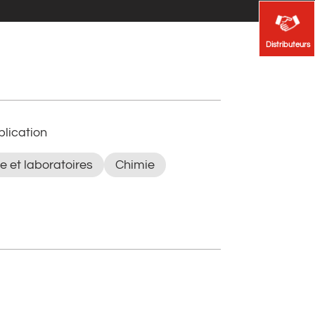
Distributeurs
Distributeurs
lication
e et laboratoires
Chimie