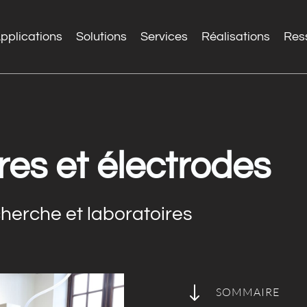
pplications
Solutions
Services
Réalisations
Res
ires et électrodes
cherche et laboratoires
"
SOMMAIRE