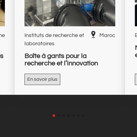
ne
Instituts de recherche et
Maroc
laboratoires
es
Boîte à gants pour la
recherche et l’innovation
En savoir plus