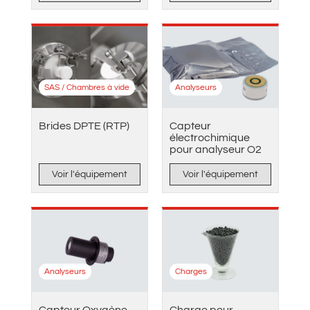
SAS / Chambres à vide
Analyseurs
Brides DPTE (RTP)
Capteur
électrochimique
pour analyseur O2
Voir l'équipement
Voir l'équipement
Analyseurs
Charges
Capteur Oxygène –
Charge pour