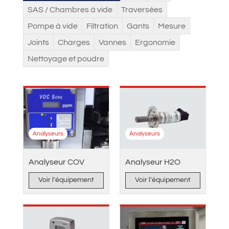
SAS / Chambres à vide
Traversées
Pompe à vide
Filtration
Gants
Mesure
Joints
Charges
Vannes
Ergonomie
Nettoyage et poudre
Analyseurs
Analyseurs
Analyseur COV
Analyseur H2O
Voir l'équipement
Voir l'équipement