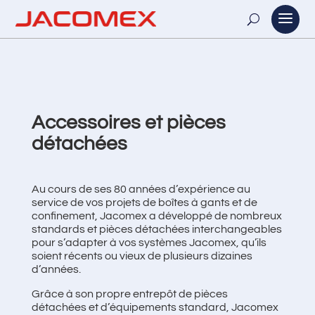
Accessoires et pièces
détachées
Au cours de ses 80 années d’expérience au
service de vos projets de boîtes à gants et de
confinement, Jacomex a développé de nombreux
standards et pièces détachées interchangeables
pour s’adapter à vos systèmes Jacomex, qu’ils
soient récents ou vieux de plusieurs dizaines
d’années.
Grâce à son propre entrepôt de pièces
détachées et d’équipements standard, Jacomex