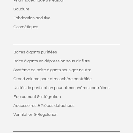
Pharmaceutique & Médical
Soudure
Fabrication additive
Cosmétiques
Boîtes à gants purifiées
Boite à gants en dépression sous air filtré
Système de boîte à gants sous gaz neutre
Grand volume pour atmosphère contrôlée
Unités de purification pour atmosphères contrôlées
Équipement & Intégration
Accessoires & Pièces détachées
Ventilation & Régulation