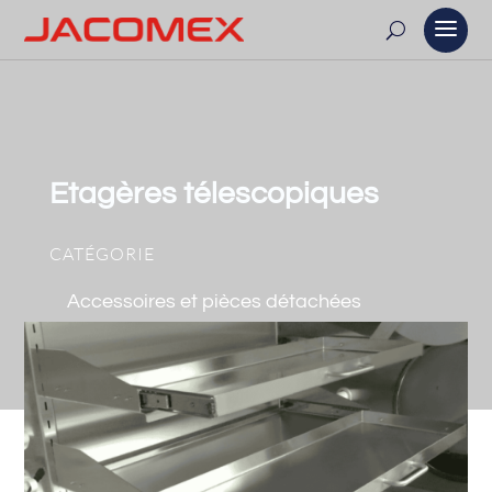
Etagères télescopiques
CATÉGORIE
Accessoires et pièces détachées