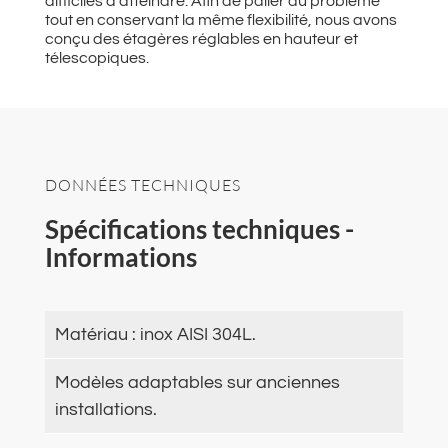
difficiles à atteindre. Afin de palier au problème
tout en conservant la même flexibilité, nous avons
conçu des étagères réglables en hauteur et
télescopiques.
DONNÉES TECHNIQUES
Spécifications techniques -
Informations
Matériau : inox AISI 304L.
Modèles adaptables sur anciennes
installations.