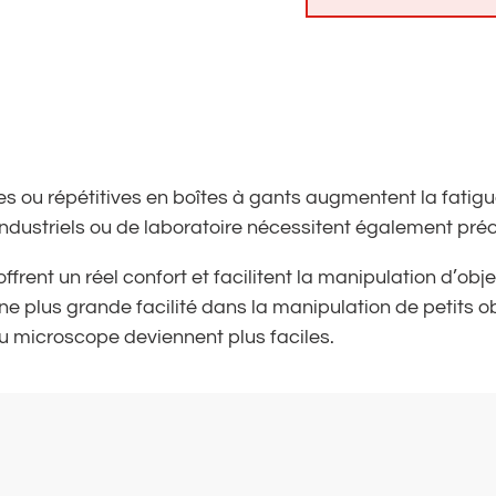
 ou répétitives en boîtes à gants augmentent la fatigu
dustriels ou de laboratoire nécessitent également préc
rent un réel confort et facilitent la manipulation d’obje
e plus grande facilité dans la manipulation de petits o
u microscope deviennent plus faciles.