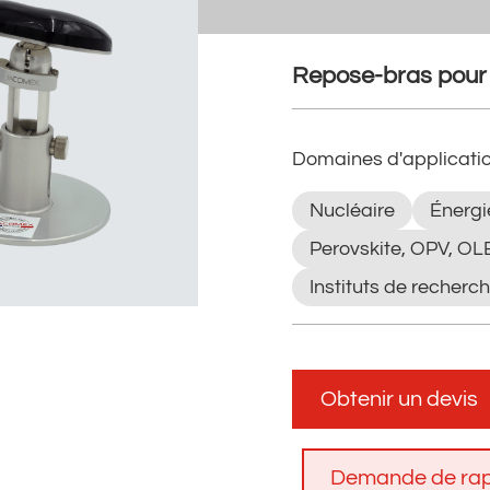
Repose-bras pour b
Domaines d'applicati
Nucléaire
Énergi
Perovskite, OPV, O
Instituts de recherch
Obtenir un devis
Demande de rap