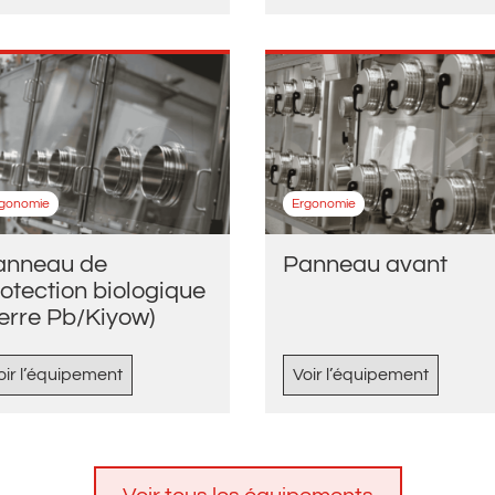
rgonomie
Ergonomie
anneau de
Panneau avant
otection biologique
erre Pb/Kiyow)
oir l’équipement
Voir l’équipement