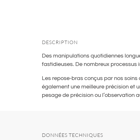
DESCRIPTION
Des manipulations quotidiennes longues
fastidieuses. De nombreux processus in
Les repose-bras conçus par nos soins off
également une meilleure précision et un
pesage de précision ou l’observation a
DONNÉES TECHNIQUES