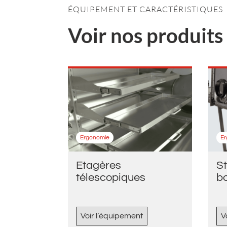
ÉQUIPEMENT ET CARACTÉRISTIQUES
Voir nos produit
Ergonomie
E
Etagères
S
télescopiques
bo
Voir l’équipement
V