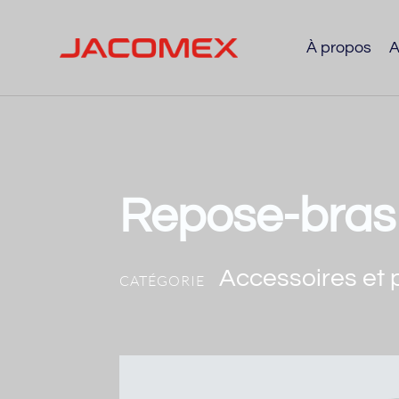
À propos
A
Repose-bras
Accessoires et
CATÉGORIE