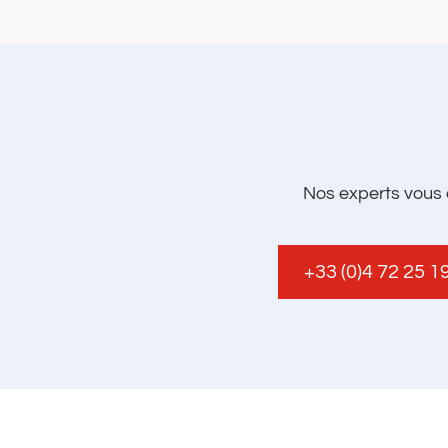
Nos experts vous 
+33 (0)4 72 25 1