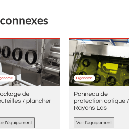
s connexes
rgonomie
Ergonomie
tockage de
Panneau de
uteilles / plancher
protection optique /
Rayons Las
oir l’équipement
Voir l’équipement