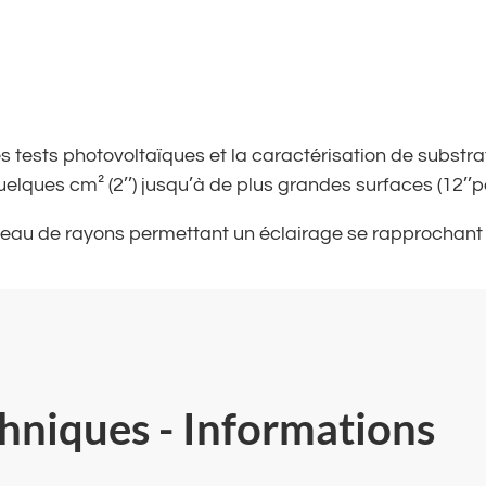
 tests photovoltaïques et la caractérisation de substrat
elques cm² (2’’) jusqu’à de plus grandes surfaces (12’’
ceau de rayons permettant un éclairage se rapprochant d
chniques - Informations