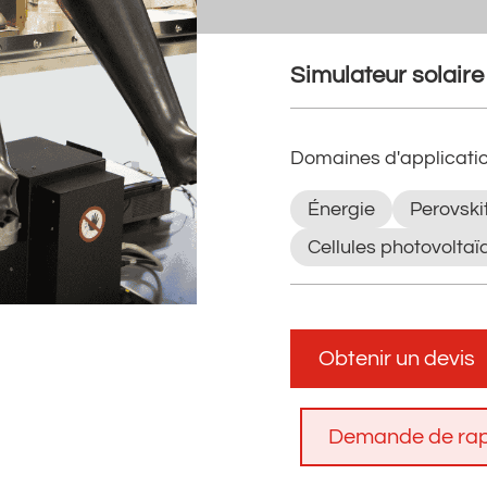
Simulateur solaire
Domaines d'applicati
Énergie
Perovski
Cellules photovoltaï
Obtenir un devis
Demande de rap