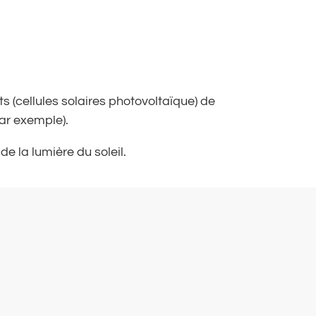
s (cellules solaires photovoltaïque) de
par exemple).
e la lumière du soleil.