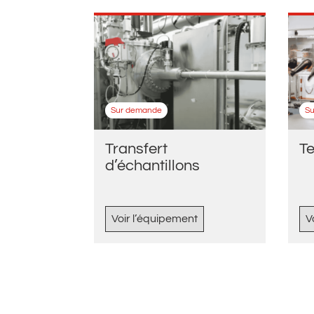
Sur demande
S
Transfert
Te
d’échantillons
Voir l’équipement
V