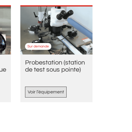
Sur demande
Probestation (station
de test sous pointe)
ue
Voir l’équipement