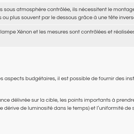
nts sous atmosphère contrôlée, ils nécessitent le montag
ou plus souvent par le dessous grâce à une tête inversée
 lampe Xénon et les mesures sont contrôlées et réalisée
s aspects budgétaires, il est possible de fournir des in
sance délivrée sur la cible, les points importants à pren
 de dérive de luminosité dans le temps) et l’uniformité d