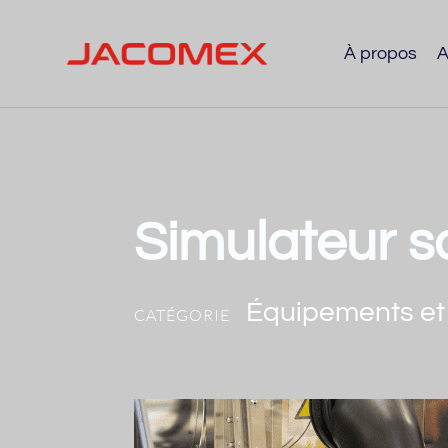
À propos
A
Simulateur so
Équipements et 
CATÉGORIE