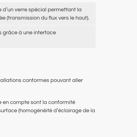
e d’un verre spécial permettant la
 (transmission du flux vers le haut).
s grâce à une interface
stallations conformes pouvant aller
dre en compte sont la conformité
e surface (homogénéité d’éclairage de la