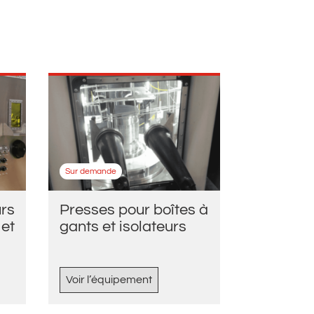
Sur demande
Presses pour boîtes à
rs
gants et isolateurs
 et
Voir l’équipement