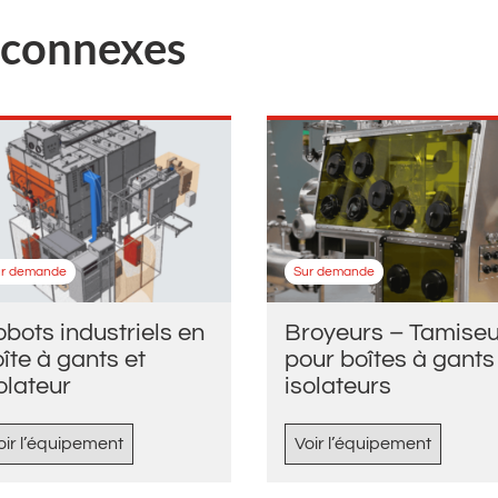
s connexes
ur demande
Sur demande
bots industriels en
Broyeurs – Tamiseu
îte à gants et
pour boîtes à gants
olateur
isolateurs
oir l’équipement
Voir l’équipement