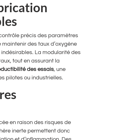
brication
les
contrôle précis des paramètres
e maintenir des taux d’oxygène
ns indésirables. La modularité des
aux, tout en assurant la
ductibilité des essais
, une
 pilotes ou industrielles.
res
cée en raison des risques de
hère inerte permettent donc
ydation et d’inflammation. Des