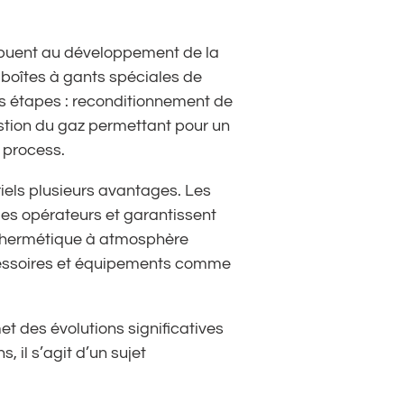
buent au développement de la
 boîtes à gants spéciales de
les étapes : reconditionnement de
stion du gaz permettant pour un
 process.
iels plusieurs avantages. Les
les opérateurs et garantissent
e hermétique à atmosphère
ccessoires et équipements comme
et des évolutions significatives
 il s’agit d’un sujet