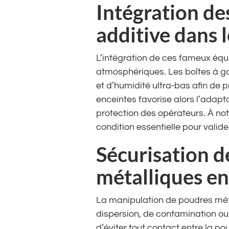
Intégration d
additive dans 
L’intégration de ces fameux éq
atmosphériques. Les boîtes à ga
et d’humidité ultra-bas afin de p
enceintes favorise alors l’adapt
protection des opérateurs. À no
condition essentielle pour valid
Sécurisation d
métalliques e
La manipulation de poudres méta
dispersion, de contamination ou
d’éviter tout contact entre la po