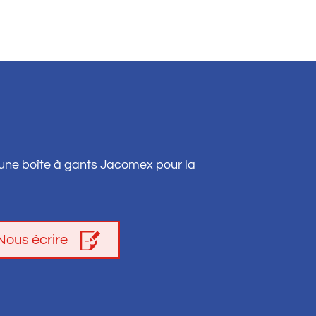
 une boîte à gants Jacomex pour la
Nous écrire