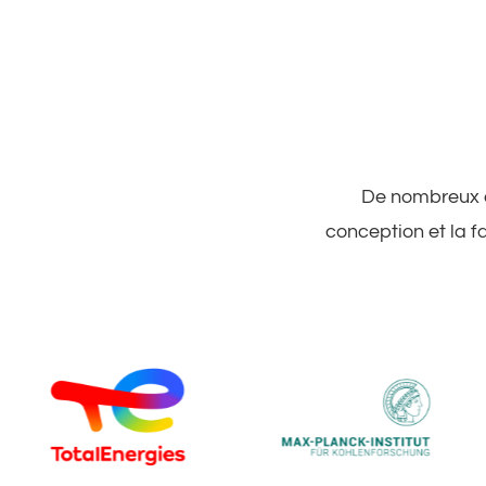
De nombreux cl
conception et la f