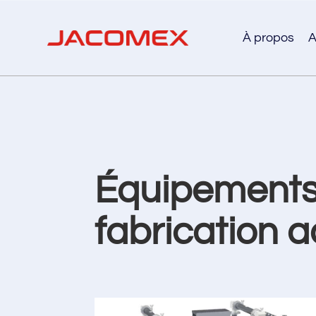
À propos
A
Équipements
fabrication a