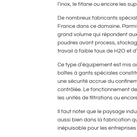
l’inox, le titane ou encore les su
De nombreux fabricants spécial
France dans ce domaine. Parmi e
grand volume qui répondent aux c
poudres avant process, stockag
travail à faible taux de H2O et
Ce type d’équipement est mis au
boîtes à gants spéciales constit
une sécurité accrue du confine
contrôlée. Le fonctionnement d
les unités de filtrations ou encor
Il faut noter que le paysage indu
aussi bien dans la fabrication qu
inépuisable pour les entreprises 