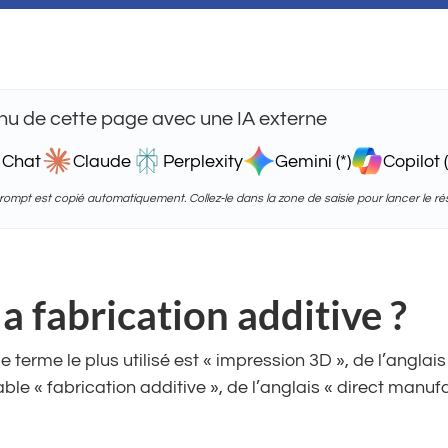
u de cette page avec une IA externe
 Chat
Claude
Perplexity
Gemini (*)
Copilot (
 prompt est copié automatiquement. Collez-le dans la zone de saisie pour lancer le r
a fabrication additive ?
 terme le plus utilisé est « impression 3D », de l’anglai
ocable « fabrication additive », de l’anglais « direct manu