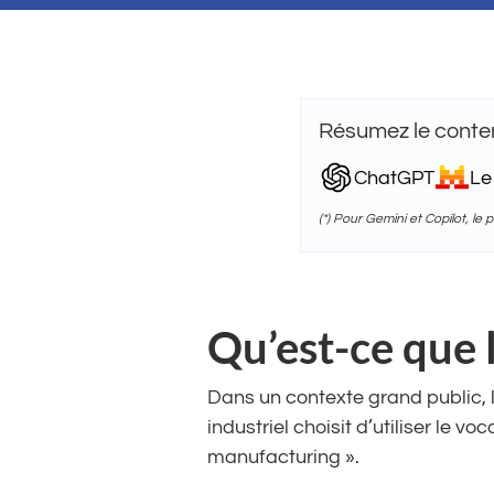
Résumez le conten
ChatGPT
Le
(*) Pour Gemini et Copilot, le
Qu’est-ce que l
Dans un contexte grand public, le
industriel choisit d’utiliser le v
manufacturing ».