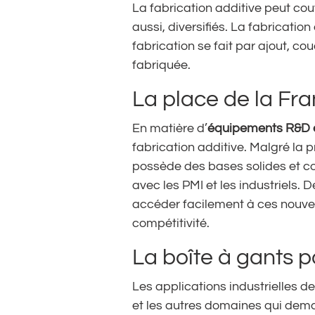
La fabrication additive peut cou
aussi, diversifiés. La fabricati
fabrication se fait par ajout, co
fabriquée.
La place de la Fra
En matière d’
équipements R&D e
fabrication additive. Malgré la
possède des bases solides et com
avec les PMI et les industriels. 
accéder facilement à ces nouvel
compétitivité.
La boîte à gants p
Les applications industrielles d
et les autres domaines qui dem