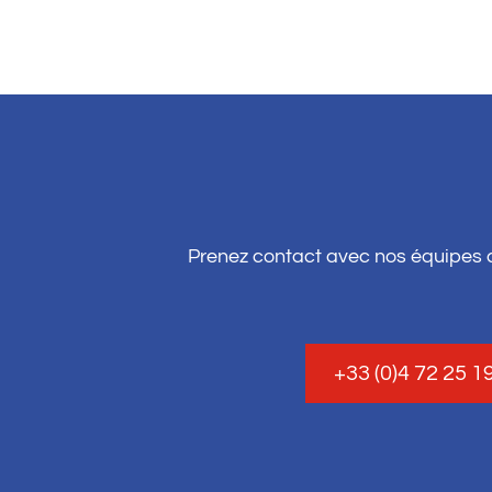
Prenez contact avec nos équipes c
+33 (0)4 72 25 1