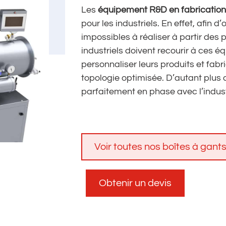
Les
équipement R&D en fabrication
pour les industriels. En effet, afin 
impossibles à réaliser à partir des 
industriels doivent recourir à ces 
personnaliser leurs produits et fab
topologie optimisée. D’autant plus q
parfaitement en phase avec l’industr
Voir toutes nos boîtes à gants
Obtenir un devis